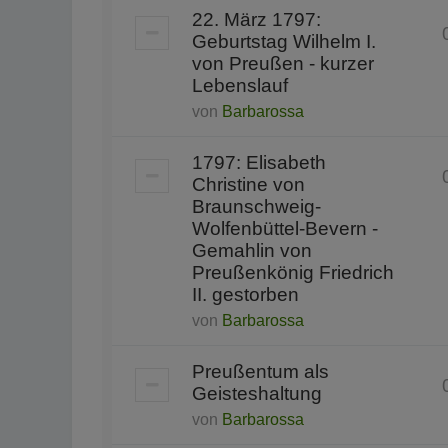
22. März 1797:
Geburtstag Wilhelm I.
von Preußen - kurzer
Lebenslauf
von
Barbarossa
1797: Elisabeth
Christine von
Braunschweig-
Wolfenbüttel-Bevern -
Gemahlin von
Preußenkönig Friedrich
II. gestorben
von
Barbarossa
Preußentum als
Geisteshaltung
von
Barbarossa