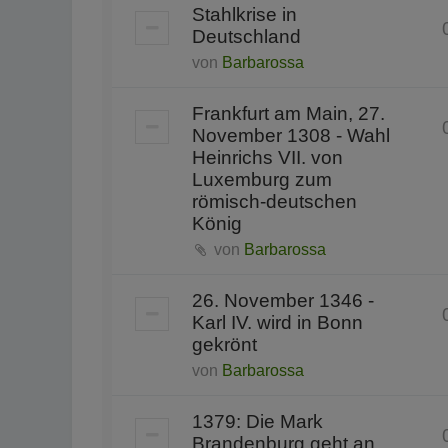
Stahlkrise in
Deutschland
von
Barbarossa
Frankfurt am Main, 27.
November 1308 - Wahl
Heinrichs VII. von
Luxemburg zum
römisch-deutschen
König
von
Barbarossa
26. November 1346 -
Karl IV. wird in Bonn
gekrönt
von
Barbarossa
1379: Die Mark
Brandenburg geht an