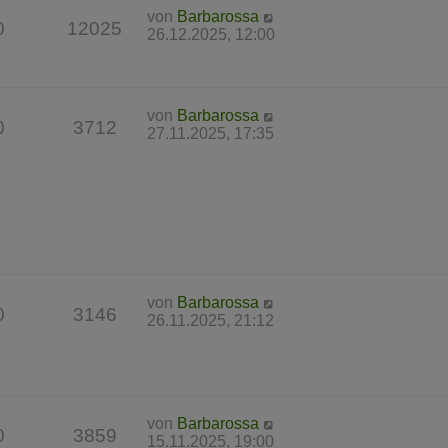
von
Barbarossa
0
12025
26.12.2025, 12:00
von
Barbarossa
0
3712
27.11.2025, 17:35
von
Barbarossa
0
3146
26.11.2025, 21:12
von
Barbarossa
0
3859
15.11.2025, 19:00