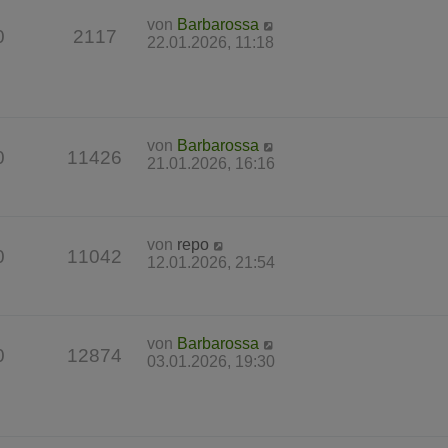
von
Barbarossa
0
2117
22.01.2026, 11:18
von
Barbarossa
0
11426
21.01.2026, 16:16
von
repo
0
11042
12.01.2026, 21:54
von
Barbarossa
0
12874
03.01.2026, 19:30