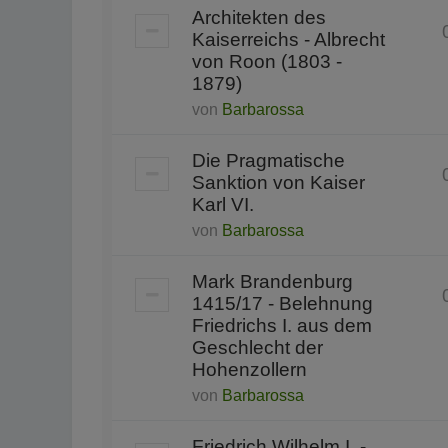
Architekten des
Kaiserreichs - Albrecht
von Roon (1803 -
1879)
von
Barbarossa
Die Pragmatische
Sanktion von Kaiser
Karl VI.
von
Barbarossa
Mark Brandenburg
1415/17 - Belehnung
Friedrichs I. aus dem
Geschlecht der
Hohenzollern
von
Barbarossa
Friedrich Wilhelm I. -