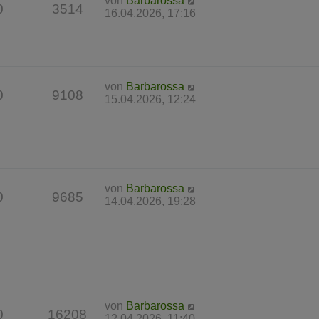
von
Barbarossa
0
3514
16.04.2026, 17:16
von
Barbarossa
0
9108
15.04.2026, 12:24
von
Barbarossa
0
9685
14.04.2026, 19:28
von
Barbarossa
0
16208
12.04.2026, 11:40