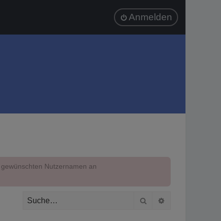
Anmelden
em gewünschten Nutzernamen an
Suche
Erweiterte Suc