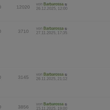
von
Barbarossa
0
12020
26.12.2025, 12:00
von
Barbarossa
0
3710
27.11.2025, 17:35
von
Barbarossa
0
3145
26.11.2025, 21:12
von
Barbarossa
0
3856
15.11.2025, 19:00