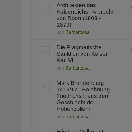
Architekten des
Kaiserreichs - Albrecht
von Roon (1803 -
1879)
von
Barbarossa
Die Pragmatische
Sanktion von Kaiser
Karl VI.
von
Barbarossa
Mark Brandenburg
1415/17 - Belehnung
Friedrichs I. aus dem
Geschlecht der
Hohenzollern
von
Barbarossa
Friedrich Wilhelm I. -