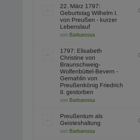
22. März 1797:
Geburtstag Wilhelm I.
von Preußen - kurzer
Lebenslauf
von
Barbarossa
1797: Elisabeth
Christine von
Braunschweig-
Wolfenbüttel-Bevern -
Gemahlin von
Preußenkönig Friedrich
II. gestorben
von
Barbarossa
Preußentum als
Geisteshaltung
von
Barbarossa