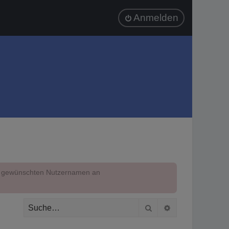
Anmelden
em gewünschten Nutzernamen an
Suche
Erweiterte Suc