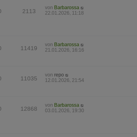
von
Barbarossa
0
2113
22.01.2026, 11:18
von
Barbarossa
0
11419
21.01.2026, 16:16
von
repo
0
11035
12.01.2026, 21:54
von
Barbarossa
0
12868
03.01.2026, 19:30