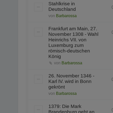
Stahlkrise in
Deutschland
von
Barbarossa
Frankfurt am Main, 27.
November 1308 - Wahl
Heinrichs VII. von
Luxemburg zum
römisch-deutschen
König
von
Barbarossa
26. November 1346 -
Karl IV. wird in Bonn
gekrönt
von
Barbarossa
1379: Die Mark
Brandenburg geht an