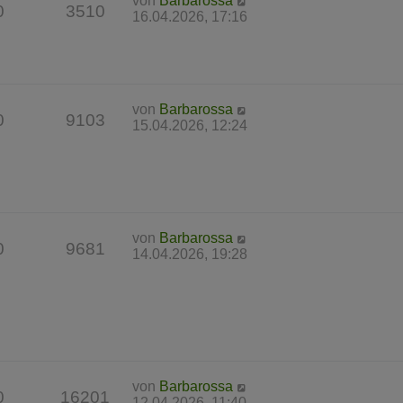
von
Barbarossa
0
3510
16.04.2026, 17:16
von
Barbarossa
0
9103
15.04.2026, 12:24
von
Barbarossa
0
9681
14.04.2026, 19:28
von
Barbarossa
0
16201
12.04.2026, 11:40