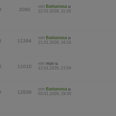
von
Barbarossa
0
2090
22.01.2026, 11:18
von
Barbarossa
0
11394
21.01.2026, 16:16
von
repo
0
11010
12.01.2026, 21:54
von
Barbarossa
0
12838
03.01.2026, 19:30