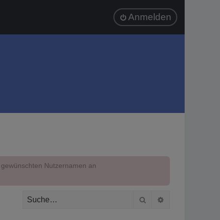
Anmelden
em gewünschten Nutzernamen an
Suche
Erweiterte Suc