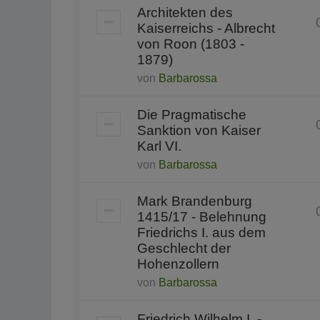
Architekten des
Kaiserreichs - Albrecht
von Roon (1803 -
1879)
von
Barbarossa
Die Pragmatische
Sanktion von Kaiser
Karl VI.
von
Barbarossa
Mark Brandenburg
1415/17 - Belehnung
Friedrichs I. aus dem
Geschlecht der
Hohenzollern
von
Barbarossa
Friedrich Wilhelm I. -