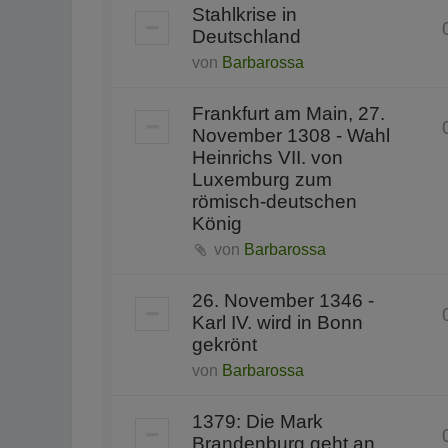
Stahlkrise in
Deutschland
von
Barbarossa
Frankfurt am Main, 27.
November 1308 - Wahl
Heinrichs VII. von
Luxemburg zum
römisch-deutschen
König
von
Barbarossa
26. November 1346 -
Karl IV. wird in Bonn
gekrönt
von
Barbarossa
1379: Die Mark
Brandenburg geht an