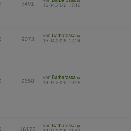
von
Barbarossa
0
3491
16.04.2026, 17:16
von
Barbarossa
0
9073
15.04.2026, 12:24
von
Barbarossa
0
9658
14.04.2026, 19:28
von
Barbarossa
0
16172
12.04.2026, 11:40