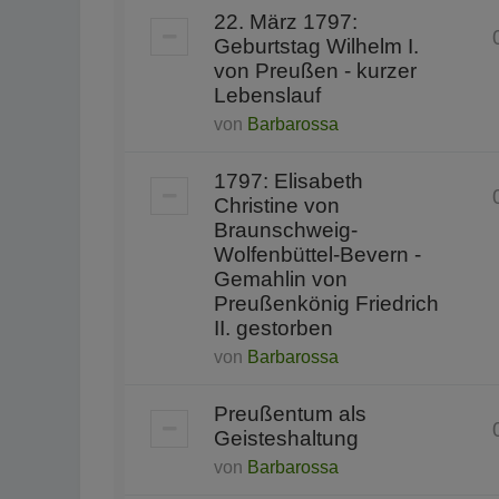
22. März 1797:
Geburtstag Wilhelm I.
von Preußen - kurzer
Lebenslauf
von
Barbarossa
1797: Elisabeth
Christine von
Braunschweig-
Wolfenbüttel-Bevern -
Gemahlin von
Preußenkönig Friedrich
II. gestorben
von
Barbarossa
Preußentum als
Geisteshaltung
von
Barbarossa