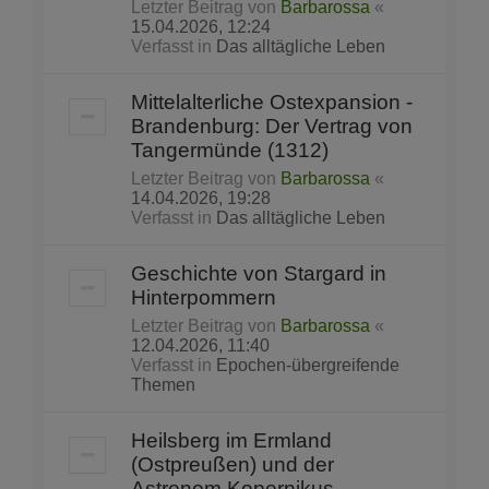
Letzter Beitrag von
Barbarossa
«
15.04.2026, 12:24
Verfasst in
Das alltägliche Leben
Mittelalterliche Ostexpansion -
Brandenburg: Der Vertrag von
Tangermünde (1312)
Letzter Beitrag von
Barbarossa
«
14.04.2026, 19:28
Verfasst in
Das alltägliche Leben
Geschichte von Stargard in
Hinterpommern
Letzter Beitrag von
Barbarossa
«
12.04.2026, 11:40
Verfasst in
Epochen-übergreifende
Themen
Heilsberg im Ermland
(Ostpreußen) und der
Astronom Kopernikus