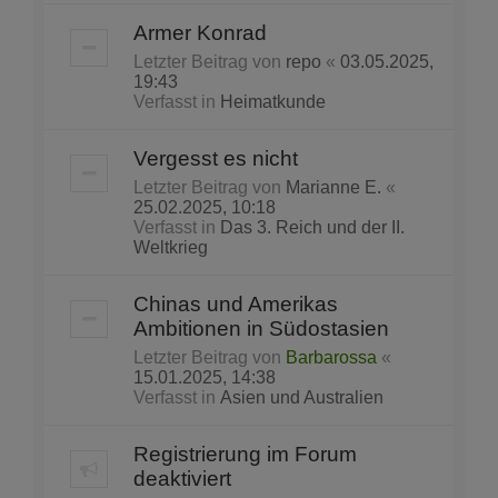
Armer Konrad
Letzter Beitrag von
repo
«
03.05.2025,
19:43
Verfasst in
Heimatkunde
Vergesst es nicht
Letzter Beitrag von
Marianne E.
«
25.02.2025, 10:18
Verfasst in
Das 3. Reich und der II.
Weltkrieg
Chinas und Amerikas
Ambitionen in Südostasien
Letzter Beitrag von
Barbarossa
«
15.01.2025, 14:38
Verfasst in
Asien und Australien
Registrierung im Forum
deaktiviert