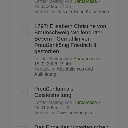
Letzter Beitrag von
Barbarossa
«
22.03.2026, 17:25
Verfasst in
Das deutsche Kaiserreich
1797: Elisabeth Christine von
Braunschweig-Wolfenbüttel-
Bevern - Gemahlin von
Preußenkönig Friedrich II.
gestorben
Letzter Beitrag von
Barbarossa
«
15.02.2026, 19:40
Verfasst in
Absolutismus und
Aufklärung
Preußentum als
Geisteshaltung
Letzter Beitrag von
Barbarossa
«
22.01.2026, 11:43
Verfasst in
Zwischenkriegszeit
Das Ende des Victorianischen