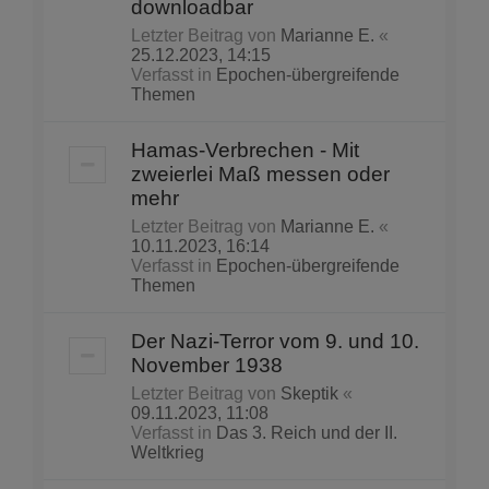
downloadbar
Letzter Beitrag von
Marianne E.
«
25.12.2023, 14:15
Verfasst in
Epochen-übergreifende
Themen
Hamas-Verbrechen - Mit
zweierlei Maß messen oder
mehr
Letzter Beitrag von
Marianne E.
«
10.11.2023, 16:14
Verfasst in
Epochen-übergreifende
Themen
Der Nazi-Terror vom 9. und 10.
November 1938
Letzter Beitrag von
Skeptik
«
09.11.2023, 11:08
Verfasst in
Das 3. Reich und der II.
Weltkrieg