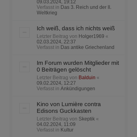
09.03.2024, 19:12
Verfasst in
Das 3. Reich und der II.
Weltkrieg
Ich weiß, dass ich nichts weiß
Letzter Beitrag von
Holger1969
«
02.03.2024, 22:37
Verfasst in
Das antike Griechenland
Im Forum wurden Mitglieder mit
0 Beiträgen gelöscht
Letzter Beitrag von
Balduin
«
09.02.2024, 12:27
Verfasst in
Ankündigungen
Kino von Lumière contra
Edisons Guckkasten
Letzter Beitrag von
Skeptik
«
04.02.2024, 11:09
Verfasst in
Kultur