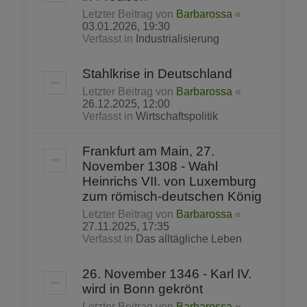
Letzter Beitrag von
Barbarossa
«
03.01.2026, 19:30
Verfasst in
Industrialisierung
Stahlkrise in Deutschland
Letzter Beitrag von
Barbarossa
«
26.12.2025, 12:00
Verfasst in
Wirtschaftspolitik
Frankfurt am Main, 27.
November 1308 - Wahl
Heinrichs VII. von Luxemburg
zum römisch-deutschen König
Letzter Beitrag von
Barbarossa
«
27.11.2025, 17:35
Verfasst in
Das alltägliche Leben
26. November 1346 - Karl IV.
wird in Bonn gekrönt
Letzter Beitrag von
Barbarossa
«