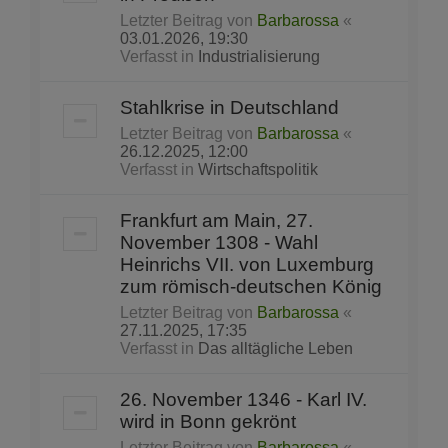
Letzter Beitrag von
Barbarossa
«
03.01.2026, 19:30
Verfasst in
Industrialisierung
Stahlkrise in Deutschland
Letzter Beitrag von
Barbarossa
«
26.12.2025, 12:00
Verfasst in
Wirtschaftspolitik
Frankfurt am Main, 27.
November 1308 - Wahl
Heinrichs VII. von Luxemburg
zum römisch-deutschen König
Letzter Beitrag von
Barbarossa
«
27.11.2025, 17:35
Verfasst in
Das alltägliche Leben
26. November 1346 - Karl IV.
wird in Bonn gekrönt
Letzter Beitrag von
Barbarossa
«