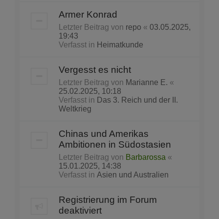
Armer Konrad
Letzter Beitrag von
repo
«
03.05.2025,
19:43
Verfasst in
Heimatkunde
Vergesst es nicht
Letzter Beitrag von
Marianne E.
«
25.02.2025, 10:18
Verfasst in
Das 3. Reich und der II.
Weltkrieg
Chinas und Amerikas
Ambitionen in Südostasien
Letzter Beitrag von
Barbarossa
«
15.01.2025, 14:38
Verfasst in
Asien und Australien
Registrierung im Forum
deaktiviert