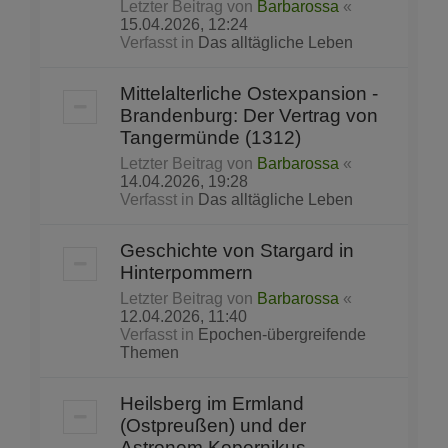
Letzter Beitrag von
Barbarossa
«
15.04.2026, 12:24
Verfasst in
Das alltägliche Leben
Mittelalterliche Ostexpansion -
Brandenburg: Der Vertrag von
Tangermünde (1312)
Letzter Beitrag von
Barbarossa
«
14.04.2026, 19:28
Verfasst in
Das alltägliche Leben
Geschichte von Stargard in
Hinterpommern
Letzter Beitrag von
Barbarossa
«
12.04.2026, 11:40
Verfasst in
Epochen-übergreifende
Themen
Heilsberg im Ermland
(Ostpreußen) und der
Astronom Kopernikus