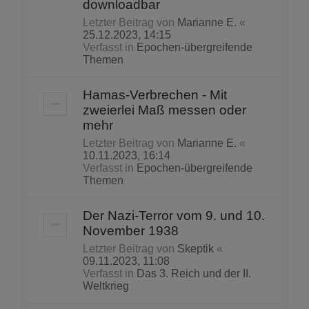
downloadbar
Letzter Beitrag von
Marianne E.
«
25.12.2023, 14:15
Verfasst in
Epochen-übergreifende
Themen
Hamas-Verbrechen - Mit
zweierlei Maß messen oder
mehr
Letzter Beitrag von
Marianne E.
«
10.11.2023, 16:14
Verfasst in
Epochen-übergreifende
Themen
Der Nazi-Terror vom 9. und 10.
November 1938
Letzter Beitrag von
Skeptik
«
09.11.2023, 11:08
Verfasst in
Das 3. Reich und der II.
Weltkrieg