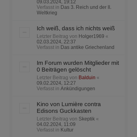
09.03.2024, 19:12
Verfasst in
Das 3. Reich und der II.
Weltkrieg
Ich weiß, dass ich nichts weiß
Letzter Beitrag von
Holger1969
«
02.03.2024, 22:37
Verfasst in
Das antike Griechenland
Im Forum wurden Mitglieder mit
0 Beiträgen gelöscht
Letzter Beitrag von
Balduin
«
09.02.2024, 12:27
Verfasst in
Ankündigungen
Kino von Lumière contra
Edisons Guckkasten
Letzter Beitrag von
Skeptik
«
04.02.2024, 11:09
Verfasst in
Kultur