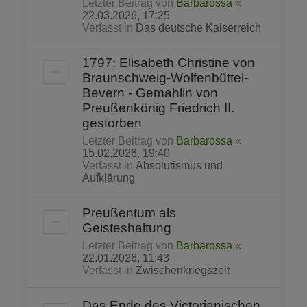
Letzter Beitrag von
Barbarossa
«
22.03.2026, 17:25
Verfasst in
Das deutsche Kaiserreich
1797: Elisabeth Christine von
Braunschweig-Wolfenbüttel-
Bevern - Gemahlin von
Preußenkönig Friedrich II.
gestorben
Letzter Beitrag von
Barbarossa
«
15.02.2026, 19:40
Verfasst in
Absolutismus und
Aufklärung
Preußentum als
Geisteshaltung
Letzter Beitrag von
Barbarossa
«
22.01.2026, 11:43
Verfasst in
Zwischenkriegszeit
Das Ende des Victorianischen