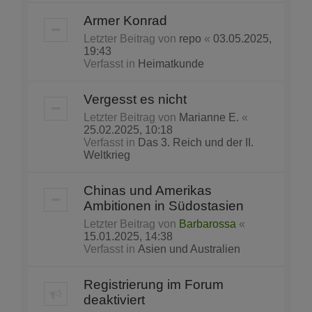
Armer Konrad
Letzter Beitrag von
repo
«
03.05.2025,
19:43
Verfasst in
Heimatkunde
Vergesst es nicht
Letzter Beitrag von
Marianne E.
«
25.02.2025, 10:18
Verfasst in
Das 3. Reich und der II.
Weltkrieg
Chinas und Amerikas
Ambitionen in Südostasien
Letzter Beitrag von
Barbarossa
«
15.01.2025, 14:38
Verfasst in
Asien und Australien
Registrierung im Forum
deaktiviert