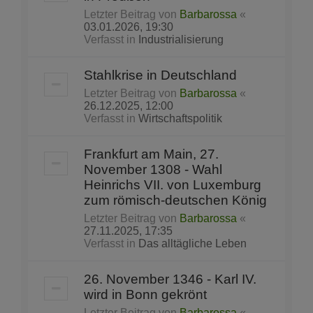
Letzter Beitrag von
Barbarossa
«
03.01.2026, 19:30
Verfasst in
Industrialisierung
Stahlkrise in Deutschland
Letzter Beitrag von
Barbarossa
«
26.12.2025, 12:00
Verfasst in
Wirtschaftspolitik
Frankfurt am Main, 27.
November 1308 - Wahl
Heinrichs VII. von Luxemburg
zum römisch-deutschen König
Letzter Beitrag von
Barbarossa
«
27.11.2025, 17:35
Verfasst in
Das alltägliche Leben
26. November 1346 - Karl IV.
wird in Bonn gekrönt
Letzter Beitrag von
Barbarossa
«