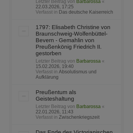
Letzter Beitrag von
Barbarossa
«
22.03.2026, 17:25
Verfasst in
Das deutsche Kaiserreich
1797: Elisabeth Christine von
Braunschweig-Wolfenbüttel-
Bevern - Gemahlin von
Preußenkönig Friedrich II.
gestorben
Letzter Beitrag von
Barbarossa
«
15.02.2026, 19:40
Verfasst in
Absolutismus und
Aufklärung
Preußentum als
Geisteshaltung
Letzter Beitrag von
Barbarossa
«
22.01.2026, 11:43
Verfasst in
Zwischenkriegszeit
Das Ende des Victorianischen