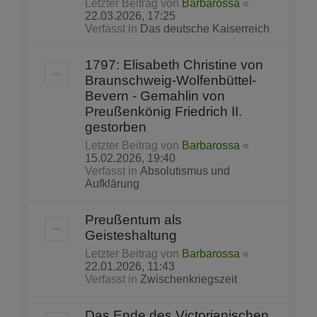
Letzter Beitrag von
Barbarossa
«
22.03.2026, 17:25
Verfasst in
Das deutsche Kaiserreich
1797: Elisabeth Christine von
Braunschweig-Wolfenbüttel-
Bevern - Gemahlin von
Preußenkönig Friedrich II.
gestorben
Letzter Beitrag von
Barbarossa
«
15.02.2026, 19:40
Verfasst in
Absolutismus und
Aufklärung
Preußentum als
Geisteshaltung
Letzter Beitrag von
Barbarossa
«
22.01.2026, 11:43
Verfasst in
Zwischenkriegszeit
Das Ende des Victorianischen