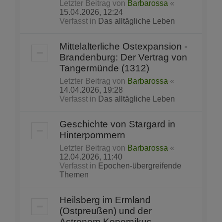
Letzter Beitrag von
Barbarossa
«
15.04.2026, 12:24
Verfasst in
Das alltägliche Leben
Mittelalterliche Ostexpansion -
Brandenburg: Der Vertrag von
Tangermünde (1312)
Letzter Beitrag von
Barbarossa
«
14.04.2026, 19:28
Verfasst in
Das alltägliche Leben
Geschichte von Stargard in
Hinterpommern
Letzter Beitrag von
Barbarossa
«
12.04.2026, 11:40
Verfasst in
Epochen-übergreifende
Themen
Heilsberg im Ermland
(Ostpreußen) und der
Astronom Kopernikus