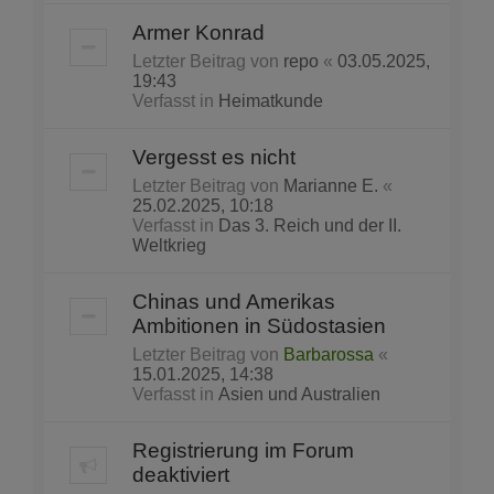
Armer Konrad
Letzter Beitrag von
repo
«
03.05.2025,
19:43
Verfasst in
Heimatkunde
Vergesst es nicht
Letzter Beitrag von
Marianne E.
«
25.02.2025, 10:18
Verfasst in
Das 3. Reich und der II.
Weltkrieg
Chinas und Amerikas
Ambitionen in Südostasien
Letzter Beitrag von
Barbarossa
«
15.01.2025, 14:38
Verfasst in
Asien und Australien
Registrierung im Forum
deaktiviert