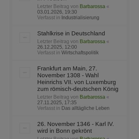
Letzter Beitrag von
Barbarossa
«
03.01.2026, 19:30
Verfasst in
Industrialisierung
Stahlkrise in Deutschland
Letzter Beitrag von
Barbarossa
«
26.12.2025, 12:00
Verfasst in
Wirtschaftspolitik
Frankfurt am Main, 27.
November 1308 - Wahl
Heinrichs VII. von Luxemburg
zum römisch-deutschen König
Letzter Beitrag von
Barbarossa
«
27.11.2025, 17:35
Verfasst in
Das alltägliche Leben
26. November 1346 - Karl IV.
wird in Bonn gekrönt
Letzter Beitrag von
Barbarossa
«