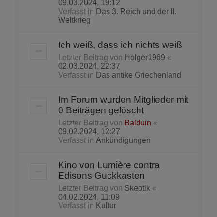
09.03.2024, 19:12
Verfasst in
Das 3. Reich und der II.
Weltkrieg
Ich weiß, dass ich nichts weiß
Letzter Beitrag von
Holger1969
«
02.03.2024, 22:37
Verfasst in
Das antike Griechenland
Im Forum wurden Mitglieder mit
0 Beiträgen gelöscht
Letzter Beitrag von
Balduin
«
09.02.2024, 12:27
Verfasst in
Ankündigungen
Kino von Lumière contra
Edisons Guckkasten
Letzter Beitrag von
Skeptik
«
04.02.2024, 11:09
Verfasst in
Kultur