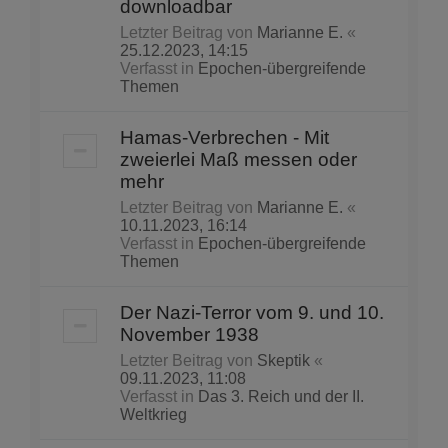
downloadbar
Letzter Beitrag von
Marianne E.
«
25.12.2023, 14:15
Verfasst in
Epochen-übergreifende
Themen
Hamas-Verbrechen - Mit
zweierlei Maß messen oder
mehr
Letzter Beitrag von
Marianne E.
«
10.11.2023, 16:14
Verfasst in
Epochen-übergreifende
Themen
Der Nazi-Terror vom 9. und 10.
November 1938
Letzter Beitrag von
Skeptik
«
09.11.2023, 11:08
Verfasst in
Das 3. Reich und der II.
Weltkrieg