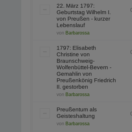
22. März 1797:
Geburtstag Wilhelm I.
von Preußen - kurzer
Lebenslauf
von
Barbarossa
1797: Elisabeth
Christine von
Braunschweig-
Wolfenbüttel-Bevern -
Gemahlin von
Preußenkönig Friedrich
II. gestorben
von
Barbarossa
Preußentum als
Geisteshaltung
von
Barbarossa