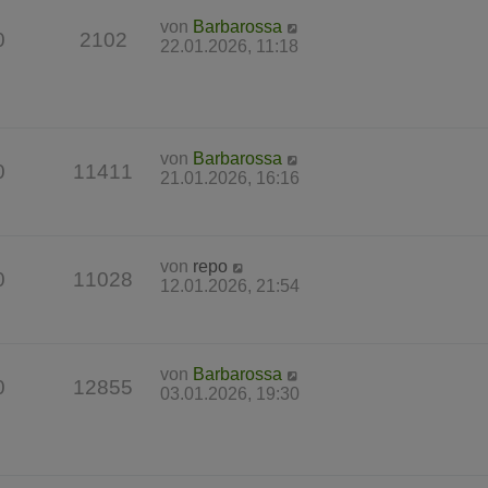
von
Barbarossa
0
2102
22.01.2026, 11:18
von
Barbarossa
0
11411
21.01.2026, 16:16
von
repo
0
11028
12.01.2026, 21:54
von
Barbarossa
0
12855
03.01.2026, 19:30