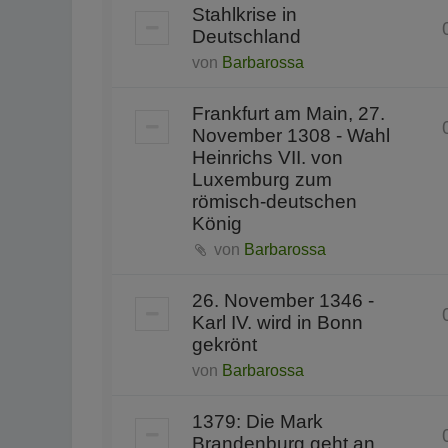
Stahlkrise in
Deutschland
von
Barbarossa
Frankfurt am Main, 27.
November 1308 - Wahl
Heinrichs VII. von
Luxemburg zum
römisch-deutschen
König
von
Barbarossa
26. November 1346 -
Karl IV. wird in Bonn
gekrönt
von
Barbarossa
1379: Die Mark
Brandenburg geht an