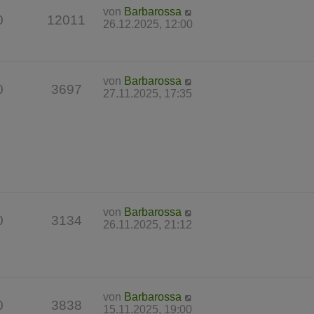
von
Barbarossa
0
12011
26.12.2025, 12:00
von
Barbarossa
0
3697
27.11.2025, 17:35
von
Barbarossa
0
3134
26.11.2025, 21:12
von
Barbarossa
0
3838
15.11.2025, 19:00