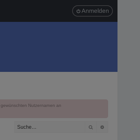
Anmelden
em gewünschten Nutzernamen an
Suche
Erweiterte Suc