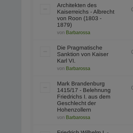
Architekten des
Kaiserreichs - Albrecht
von Roon (1803 -
1879)
von
Barbarossa
Die Pragmatische
Sanktion von Kaiser
Karl VI.
von
Barbarossa
Mark Brandenburg
1415/17 - Belehnung
Friedrichs I. aus dem
Geschlecht der
Hohenzollern
von
Barbarossa
Friedrich Wilhelm I. -