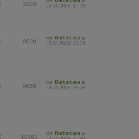
von
Barbarossa
0
3503
16.04.2026, 17:16
von
Barbarossa
0
9090
15.04.2026, 12:24
von
Barbarossa
0
9666
14.04.2026, 19:28
von
Barbarossa
0
16191
12.04.2026, 11:40