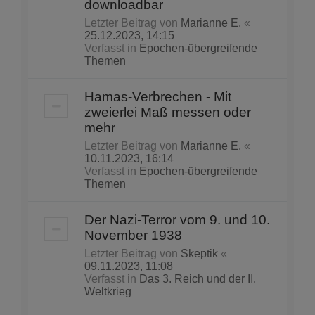
downloadbar
Letzter Beitrag von
Marianne E.
«
25.12.2023, 14:15
Verfasst in
Epochen-übergreifende
Themen
Hamas-Verbrechen - Mit
zweierlei Maß messen oder
mehr
Letzter Beitrag von
Marianne E.
«
10.11.2023, 16:14
Verfasst in
Epochen-übergreifende
Themen
Der Nazi-Terror vom 9. und 10.
November 1938
Letzter Beitrag von
Skeptik
«
09.11.2023, 11:08
Verfasst in
Das 3. Reich und der II.
Weltkrieg