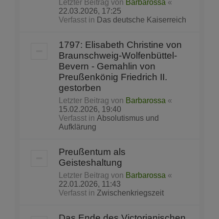
Letzter Beitrag von
Barbarossa
«
22.03.2026, 17:25
Verfasst in
Das deutsche Kaiserreich
1797: Elisabeth Christine von
Braunschweig-Wolfenbüttel-
Bevern - Gemahlin von
Preußenkönig Friedrich II.
gestorben
Letzter Beitrag von
Barbarossa
«
15.02.2026, 19:40
Verfasst in
Absolutismus und
Aufklärung
Preußentum als
Geisteshaltung
Letzter Beitrag von
Barbarossa
«
22.01.2026, 11:43
Verfasst in
Zwischenkriegszeit
Das Ende des Victorianischen