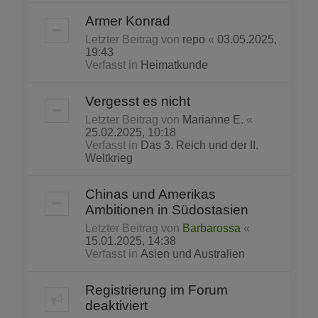
Armer Konrad
Letzter Beitrag von
repo
«
03.05.2025,
19:43
Verfasst in
Heimatkunde
Vergesst es nicht
Letzter Beitrag von
Marianne E.
«
25.02.2025, 10:18
Verfasst in
Das 3. Reich und der II.
Weltkrieg
Chinas und Amerikas
Ambitionen in Südostasien
Letzter Beitrag von
Barbarossa
«
15.01.2025, 14:38
Verfasst in
Asien und Australien
Registrierung im Forum
deaktiviert