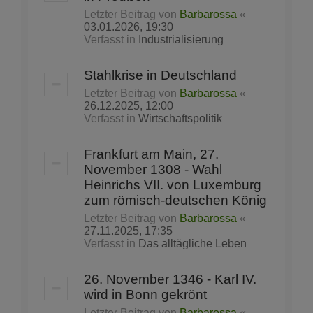
Letzter Beitrag von
Barbarossa
«
03.01.2026, 19:30
Verfasst in
Industrialisierung
Stahlkrise in Deutschland
Letzter Beitrag von
Barbarossa
«
26.12.2025, 12:00
Verfasst in
Wirtschaftspolitik
Frankfurt am Main, 27.
November 1308 - Wahl
Heinrichs VII. von Luxemburg
zum römisch-deutschen König
Letzter Beitrag von
Barbarossa
«
27.11.2025, 17:35
Verfasst in
Das alltägliche Leben
26. November 1346 - Karl IV.
wird in Bonn gekrönt
Letzter Beitrag von
Barbarossa
«