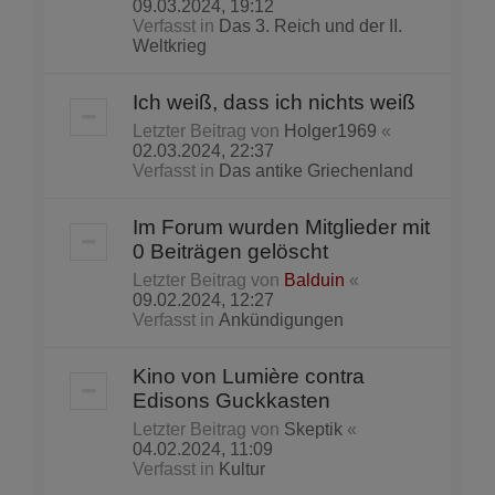
09.03.2024, 19:12
Verfasst in
Das 3. Reich und der II.
Weltkrieg
Ich weiß, dass ich nichts weiß
Letzter Beitrag von
Holger1969
«
02.03.2024, 22:37
Verfasst in
Das antike Griechenland
Im Forum wurden Mitglieder mit
0 Beiträgen gelöscht
Letzter Beitrag von
Balduin
«
09.02.2024, 12:27
Verfasst in
Ankündigungen
Kino von Lumière contra
Edisons Guckkasten
Letzter Beitrag von
Skeptik
«
04.02.2024, 11:09
Verfasst in
Kultur