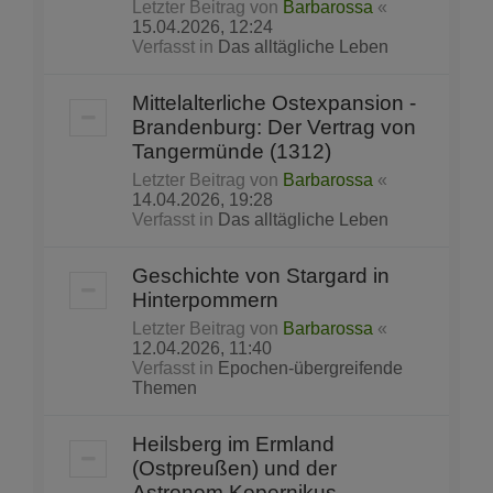
Letzter Beitrag von
Barbarossa
«
15.04.2026, 12:24
Verfasst in
Das alltägliche Leben
Mittelalterliche Ostexpansion -
Brandenburg: Der Vertrag von
Tangermünde (1312)
Letzter Beitrag von
Barbarossa
«
14.04.2026, 19:28
Verfasst in
Das alltägliche Leben
Geschichte von Stargard in
Hinterpommern
Letzter Beitrag von
Barbarossa
«
12.04.2026, 11:40
Verfasst in
Epochen-übergreifende
Themen
Heilsberg im Ermland
(Ostpreußen) und der
Astronom Kopernikus