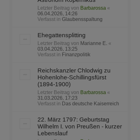
Letzter Beitrag von
Barbarossa
«
06.04.2026, 14:26
Verfasst in
Glaubensspaltung
Ehegattensplitting
Letzter Beitrag von
Marianne E.
«
03.04.2026, 13:25
Verfasst in
Finanzpolitik
Reichskanzler Chlodwig zu
Hohenlohe-Schillingsfürst
(1894-1900)
Letzter Beitrag von
Barbarossa
«
31.03.2026, 17:23
Verfasst in
Das deutsche Kaiserreich
22. März 1797: Geburtstag
Wilhelm I. von Preußen - kurzer
Lebenslauf