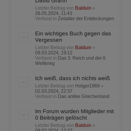
David Grann
Letzter Beitrag von
Balduin
«
26.05.2024, 11:43
Verfasst in
Zeitalter der Entdeckungen
Ein wichtiges Buch gegen das
Vergessen
Letzter Beitrag von
Balduin
«
09.03.2024, 19:12
Verfasst in
Das 3. Reich und der II.
Weltkrieg
Ich weiß, dass ich nichts weiß
Letzter Beitrag von
Holger1969
«
02.03.2024, 22:37
Verfasst in
Das antike Griechenland
Im Forum wurden Mitglieder mit
0 Beiträgen gelöscht
Letzter Beitrag von
Balduin
«
09.02.2024, 12:27