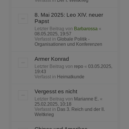
Verfasst in
Der I. Weltkrieg
8. Mai 2025: Leo XIV. neuer
Papst
Letzter Beitrag von
Barbarossa
«
08.05.2025, 19:57
Verfasst in
Globale Politik -
Organisationen und Konferenzen
Armer Konrad
Letzter Beitrag von
repo
«
03.05.2025,
19:43
Verfasst in
Heimatkunde
Vergesst es nicht
Letzter Beitrag von
Marianne E.
«
25.02.2025, 10:18
Verfasst in
Das 3. Reich und der II.
Weltkrieg