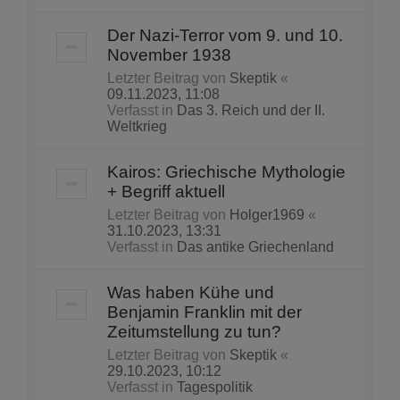
Der Nazi-Terror vom 9. und 10.
November 1938
Letzter Beitrag von
Skeptik
«
09.11.2023, 11:08
Verfasst in
Das 3. Reich und der II.
Weltkrieg
Kairos: Griechische Mythologie
+ Begriff aktuell
Letzter Beitrag von
Holger1969
«
31.10.2023, 13:31
Verfasst in
Das antike Griechenland
Was haben Kühe und
Benjamin Franklin mit der
Zeitumstellung zu tun?
Letzter Beitrag von
Skeptik
«
29.10.2023, 10:12
Verfasst in
Tagespolitik