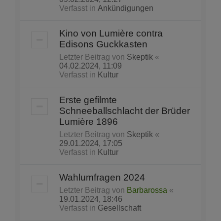
Verfasst in
Ankündigungen
Kino von Lumière contra
Edisons Guckkasten
Letzter Beitrag von
Skeptik
«
04.02.2024, 11:09
Verfasst in
Kultur
Erste gefilmte
Schneeballschlacht der Brüder
Lumière 1896
Letzter Beitrag von
Skeptik
«
29.01.2024, 17:05
Verfasst in
Kultur
Wahlumfragen 2024
Letzter Beitrag von
Barbarossa
«
19.01.2024, 18:46
Verfasst in
Gesellschaft