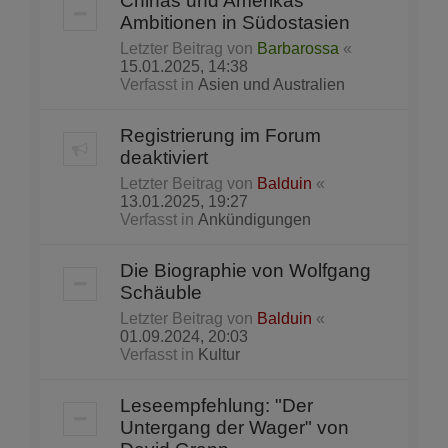
Chinas und Amerikas
Ambitionen in Südostasien
Letzter Beitrag von
Barbarossa
«
15.01.2025, 14:38
Verfasst in
Asien und Australien
Registrierung im Forum
deaktiviert
Letzter Beitrag von
Balduin
«
13.01.2025, 19:27
Verfasst in
Ankündigungen
Die Biographie von Wolfgang
Schäuble
Letzter Beitrag von
Balduin
«
01.09.2024, 20:03
Verfasst in
Kultur
Leseempfehlung: "Der
Untergang der Wager" von