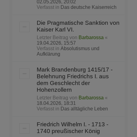
02.05.2026, 20:02
Verfasst in
Das deutsche Kaiserreich
Die Pragmatische Sanktion von
Kaiser Karl VI.
Letzter Beitrag von
Barbarossa
«
19.04.2026, 15:57
Verfasst in
Absolutismus und
Aufklärung
Mark Brandenburg 1415/17 -
Belehnung Friedrichs I. aus
dem Geschlecht der
Hohenzollern
Letzter Beitrag von
Barbarossa
«
18.04.2026, 18:31
Verfasst in
Das alltägliche Leben
Friedrich Wilhelm I. - 1713 -
1740 preußischer König