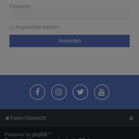
Passwort:
Angemeldet bleiben
Foren-Übersicht
Powered by
phpBB
™