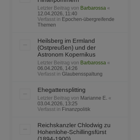
Letzter Beitrag von
Barbarossa
«
12.04.2026, 11:40
Verfasst in
Epochen-übergreifende
Themen
Heilsberg im Ermland
(Ostpreußen) und der
Astronom Kopernikus
Letzter Beitrag von
Barbarossa
«
06.04.2026, 14:26
Verfasst in
Glaubensspaltung
Ehegattensplitting
Letzter Beitrag von
Marianne E.
«
03.04.2026, 13:25
Verfasst in
Finanzpolitik
Reichskanzler Chlodwig zu
Hohenlohe-Schillingsfürst
(1894-1900)