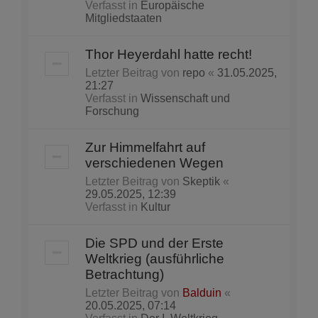
Verfasst in
Europäische
Mitgliedstaaten
Thor Heyerdahl hatte recht!
Letzter Beitrag von
repo
«
31.05.2025,
21:27
Verfasst in
Wissenschaft und
Forschung
Zur Himmelfahrt auf
verschiedenen Wegen
Letzter Beitrag von
Skeptik
«
29.05.2025, 12:39
Verfasst in
Kultur
Die SPD und der Erste
Weltkrieg (ausführliche
Betrachtung)
Letzter Beitrag von
Balduin
«
20.05.2025, 07:14