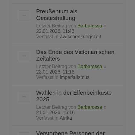
Preußentum als
Geisteshaltung
Letzter Beitrag von
Barbarossa
«
22.01.2026, 11:43
Verfasst in
Zwischenkriegszeit
Das Ende des Victorianischen
Zeitalters
Letzter Beitrag von
Barbarossa
«
22.01.2026, 11:18
Verfasst in
Imperialismus
Wahlen in der Elfenbeinküste
2025
Letzter Beitrag von
Barbarossa
«
21.01.2026, 16:16
Verfasst in
Afrika
Verstorbene Personen der