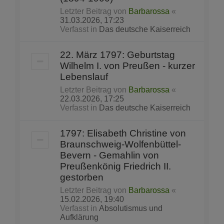
Letzter Beitrag von
Barbarossa
«
31.03.2026, 17:23
Verfasst in
Das deutsche Kaiserreich
22. März 1797: Geburtstag
Wilhelm I. von Preußen - kurzer
Lebenslauf
Letzter Beitrag von
Barbarossa
«
22.03.2026, 17:25
Verfasst in
Das deutsche Kaiserreich
1797: Elisabeth Christine von
Braunschweig-Wolfenbüttel-
Bevern - Gemahlin von
Preußenkönig Friedrich II.
gestorben
Letzter Beitrag von
Barbarossa
«
15.02.2026, 19:40
Verfasst in
Absolutismus und
Aufklärung