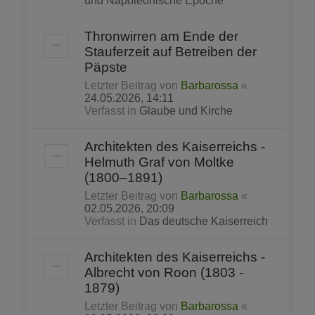
und Napoleonische Epoche
Thronwirren am Ende der
Stauferzeit auf Betreiben der
Päpste
Letzter Beitrag von
Barbarossa
«
24.05.2026, 14:11
Verfasst in
Glaube und Kirche
Architekten des Kaiserreichs -
Helmuth Graf von Moltke
(1800–1891)
Letzter Beitrag von
Barbarossa
«
02.05.2026, 20:09
Verfasst in
Das deutsche Kaiserreich
Architekten des Kaiserreichs -
Albrecht von Roon (1803 -
1879)
Letzter Beitrag von
Barbarossa
«