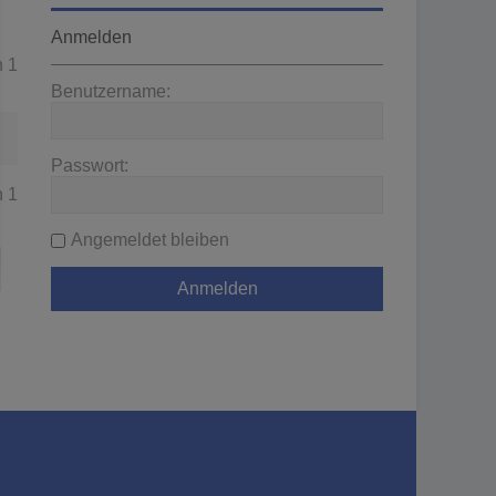
Anmelden
n
1
Benutzername:
Passwort:
n
1
Angemeldet bleiben