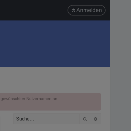
Anmelden
em gewünschten Nutzernamen an
Suche
Erweiterte Suc