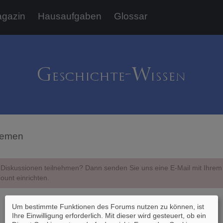
gazin
Hausaufgaben
Glossar
hemen
Diskussionen teilnehmen? Dann senden Sie uns eine E-Mail mit Ihr
ount einrichten.
Um bestimmte Funktionen des Forums nutzen zu können, ist
Ihre Einwilligung erforderlich. Mit dieser wird gesteuert, ob ein