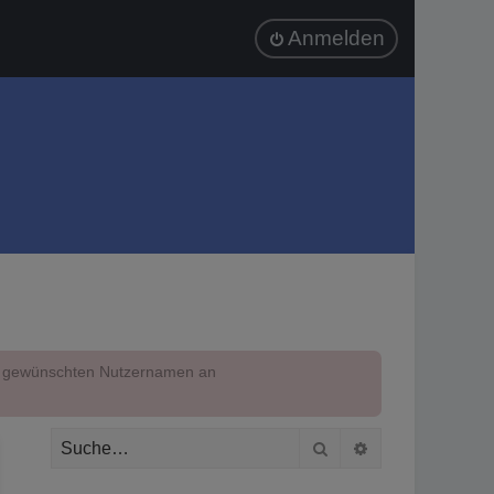
Anmelden
em gewünschten Nutzernamen an
Suche
Erweiterte Suc