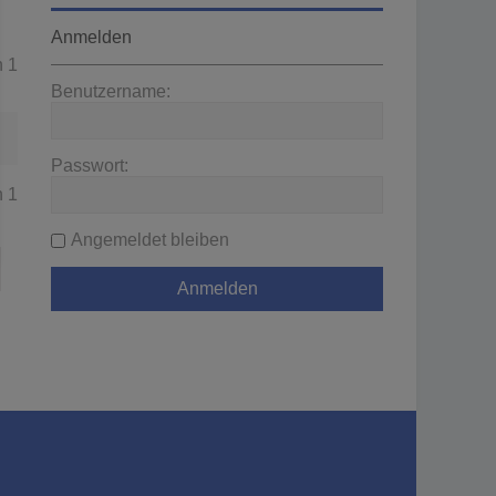
Anmelden
n
1
Benutzername:
Passwort:
n
1
Angemeldet bleiben