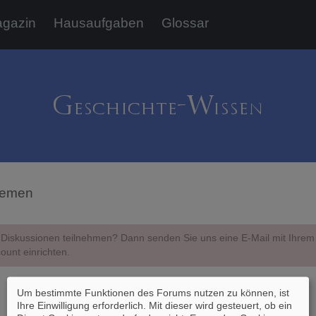
gazin
Hausaufgaben
Glossar
hemen
Diskussionen teilnehmen? Dann senden Sie uns eine E-Mail mit Ihr
ount einrichten.
Um bestimmte Funktionen des Forums nutzen zu können, ist
Ihre Einwilligung erforderlich. Mit dieser wird gesteuert, ob ein