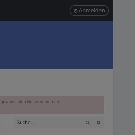
Anmelden
em gewünschten Nutzernamen an
Suche
Erweiterte Suc