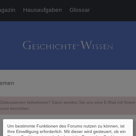
gazin
Hausaufgaben
Glossar
hemen
Diskussionen teilnehmen? Dann senden Sie uns eine E-Mail mit Ihr
ount einrichten.
Um bestimmte Funktionen des Forums nutzen zu können, ist
Ihre Einwilligung erforderlich. Mit dieser wird gesteuert, ob ein