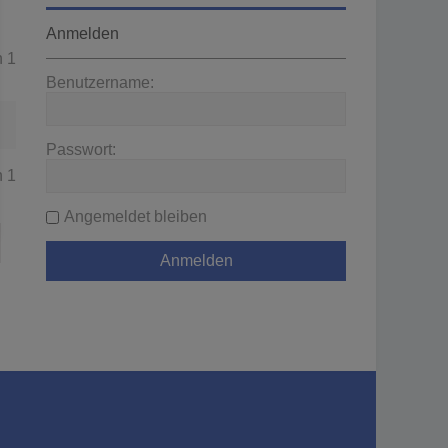
Anmelden
n
1
Benutzername:
Passwort:
n
1
Angemeldet bleiben