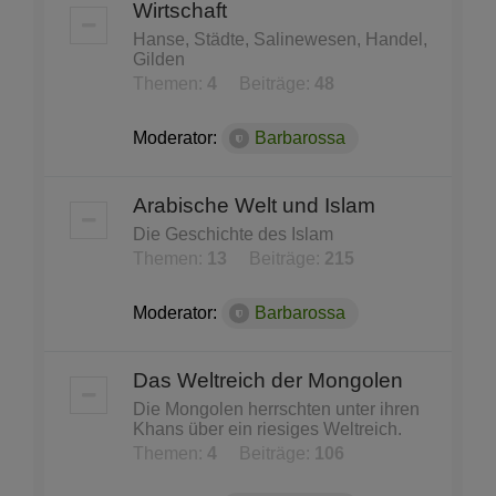
Wirtschaft
Hanse, Städte, Salinewesen, Handel,
Gilden
Themen:
4
Beiträge:
48
Moderator:
Barbarossa
Arabische Welt und Islam
Die Geschichte des Islam
Themen:
13
Beiträge:
215
Moderator:
Barbarossa
Das Weltreich der Mongolen
Die Mongolen herrschten unter ihren
Khans über ein riesiges Weltreich.
Themen:
4
Beiträge:
106