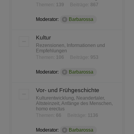
Themen:
139
Beiträge:
867
Moderator:
Barbarossa
Kultur
Rezensionen, Informationen und
Empfehlungen
Themen:
106
Beiträge:
953
Moderator:
Barbarossa
Vor- und Frühgeschichte
Kulturentwicklung, Neandertaler,
Altsteinzeit, Anfänge des Menschen,
homo erectus
Themen:
66
Beiträge:
1136
Moderator:
Barbarossa