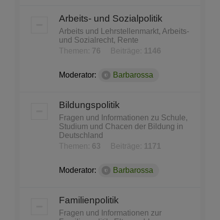
Arbeits- und Sozialpolitik
Arbeits und Lehrstellenmarkt, Arbeits-
und Sozialrecht, Rente
Themen:
76
Beiträge:
1146
Moderator:
Barbarossa
Bildungspolitik
Fragen und Informationen zu Schule,
Studium und Chacen der Bildung in
Deutschland
Themen:
63
Beiträge:
1171
Moderator:
Barbarossa
Familienpolitik
Fragen und Informationen zur