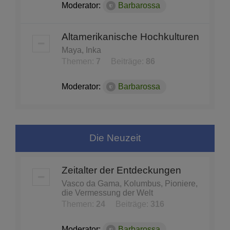
Moderator:
Barbarossa
Altamerikanische Hochkulturen
Maya, Inka
Themen:
7
Beiträge:
86
Moderator:
Barbarossa
Die Neuzeit
Zeitalter der Entdeckungen
Vasco da Gama, Kolumbus, Pioniere,
die Vermessung der Welt
Themen:
24
Beiträge:
316
Moderator:
Barbarossa