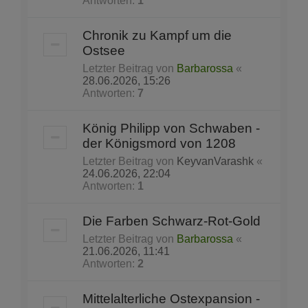
Antworten:
1
Chronik zu Kampf um die
Ostsee
Letzter Beitrag von
Barbarossa
«
28.06.2026, 15:26
Antworten:
7
König Philipp von Schwaben -
der Königsmord von 1208
Letzter Beitrag von
KeyvanVarashk
«
24.06.2026, 22:04
Antworten:
1
Die Farben Schwarz-Rot-Gold
Letzter Beitrag von
Barbarossa
«
21.06.2026, 11:41
Antworten:
2
Mittelalterliche Ostexpansion -