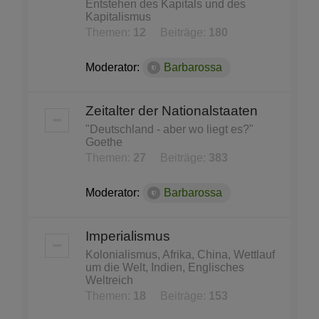
Entstehen des Kapitals und des
Kapitalismus
Themen:
12
Beiträge:
180
Moderator:
Barbarossa
Zeitalter der Nationalstaaten
"Deutschland - aber wo liegt es?"
Goethe
Themen:
27
Beiträge:
383
Moderator:
Barbarossa
Imperialismus
Kolonialismus, Afrika, China, Wettlauf
um die Welt, Indien, Englisches
Weltreich
Themen:
18
Beiträge:
153