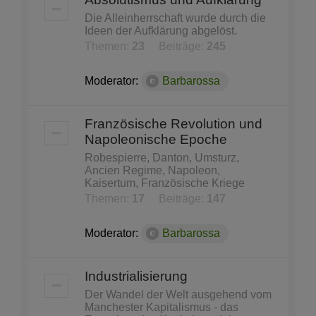
Die Alleinherrschaft wurde durch die
Ideen der Aufklärung abgelöst.
Themen:
23
Beiträge:
245
Moderator:
Barbarossa
Französische Revolution und
Napoleonische Epoche
Robespierre, Danton, Umsturz,
Ancien Regime, Napoleon,
Kaisertum, Französische Kriege
Themen:
17
Beiträge:
147
Moderator:
Barbarossa
Industrialisierung
Der Wandel der Welt ausgehend vom
Manchester Kapitalismus - das