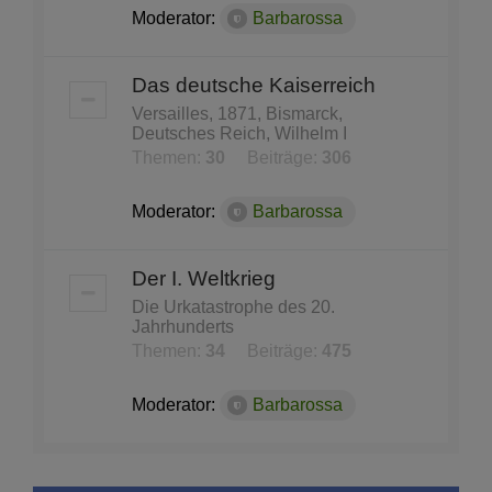
Moderator:
Barbarossa
Das deutsche Kaiserreich
Versailles, 1871, Bismarck,
Deutsches Reich, Wilhelm I
Themen:
30
Beiträge:
306
Moderator:
Barbarossa
Der I. Weltkrieg
Die Urkatastrophe des 20.
Jahrhunderts
Themen:
34
Beiträge:
475
Moderator:
Barbarossa