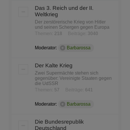
Das 3. Reich und der II.
Weltkrieg
Der zerstörerische Krieg von Hitler
und seinen Schergen gegen Europa
Themen:
218
Beiträge:
3040
Moderator:
Barbarossa
Der Kalte Krieg
Zwei Supermächte stehen sich
gegenüber: Vereinigte Staaten gegen
die UdSSR
Themen:
57
Beiträge:
641
Moderator:
Barbarossa
Die Bundesrepublik
Deutschland