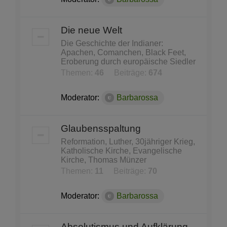
Die neue Welt
Die Geschichte der Indianer:
Apachen, Comanchen, Black Feet,
Eroberung durch europäische Siedler
Themen:
46
Beiträge:
674
Moderator:
Barbarossa
Glaubensspaltung
Reformation, Luther, 30jähriger Krieg,
Katholische Kirche, Evangelische
Kirche, Thomas Münzer
Themen:
11
Beiträge:
70
Moderator:
Barbarossa
Absolutismus und Aufklärung