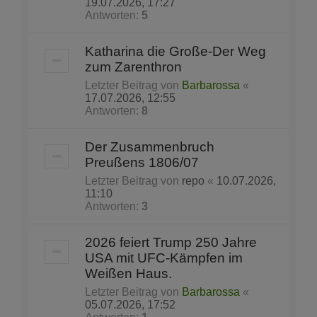
19.07.2026, 17:27
Antworten:
5
Katharina die Große-Der Weg
zum Zarenthron
Letzter Beitrag von
Barbarossa
«
17.07.2026, 12:55
Antworten:
8
Der Zusammenbruch
Preußens 1806/07
Letzter Beitrag von
repo
«
10.07.2026,
11:10
Antworten:
3
2026 feiert Trump 250 Jahre
USA mit UFC-Kämpfen im
Weißen Haus.
Letzter Beitrag von
Barbarossa
«
05.07.2026, 17:52