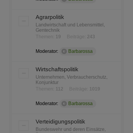
Agrarpolitik
Landwirtschaft und Lebensmittel,
Gentechnik
Themen:
19
Beiträge:
243
Moderator:
Barbarossa
Wirtschaftspolitik
Unternehmen, Verbraucherschutz,
Konjunktur
Themen:
112
Beiträge:
1019
Moderator:
Barbarossa
Verteidigungspolitik
Bundeswehr und deren Einsätze,