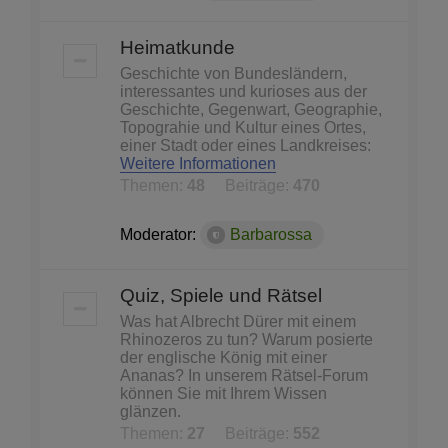
Heimatkunde
Geschichte von Bundesländern,
interessantes und kurioses aus der
Geschichte, Gegenwart, Geographie,
Topograhie und Kultur eines Ortes,
einer Stadt oder eines Landkreises:
Weitere Informationen
Themen:
48
Beiträge:
470
Moderator:
Barbarossa
Quiz, Spiele und Rätsel
Was hat Albrecht Dürer mit einem
Rhinozeros zu tun? Warum posierte
der englische König mit einer
Ananas? In unserem Rätsel-Forum
können Sie mit Ihrem Wissen
glänzen.
Themen:
27
Beiträge:
552