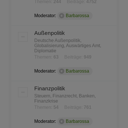
Themen:
244
Beiträge:
4752
Moderator:
Barbarossa
Außenpolitik
Deutsche Außenpolitik,
Globalisierung, Auswärtiges Amt,
Diplomatie
Themen:
63
Beiträge:
949
Moderator:
Barbarossa
Finanzpolitik
Steuern, Finanzrecht, Banken,
Finanzkrise
Themen:
54
Beiträge:
761
Moderator:
Barbarossa