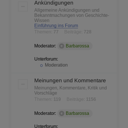
Ankündigungen
Allgemeine Ankündigungen und
Bekanntmachungen von Geschichte-
Wissen
Einführung ins Forum
Themen:
77
Beiträge:
728
Moderator:
Barbarossa
Unterforum:
Moderation
Meinungen und Kommentare
Meinungen, Kommentare, Kritik und
Vorschläge
Themen:
119
Beiträge:
1156
Moderator:
Barbarossa
Unterforum: