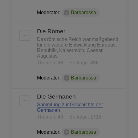
Moderator:
Barbarossa
Die Römer
Das römische Reich war maßgebend
für die weitere Entwicklung Europas:
Republik, Kaiserreich, Caesar,
Augustus
Themen:
36
Beiträge:
496
Moderator:
Barbarossa
Die Germanen
Sammlung zur Geschichte der
Germanen
Themen:
40
Beiträge:
1715
Moderator:
Barbarossa