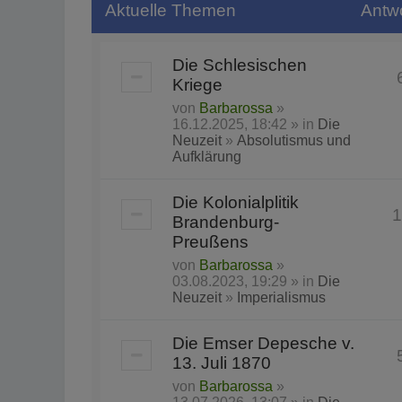
Aktuelle Themen
Antw
Die Schlesischen
Kriege
von
Barbarossa
»
16.12.2025, 18:42 » in
Die
Neuzeit
»
Absolutismus und
Aufklärung
Die Kolonialplitik
1
Brandenburg-
Preußens
von
Barbarossa
»
03.08.2023, 19:29 » in
Die
Neuzeit
»
Imperialismus
Die Emser Depesche v.
13. Juli 1870
von
Barbarossa
»