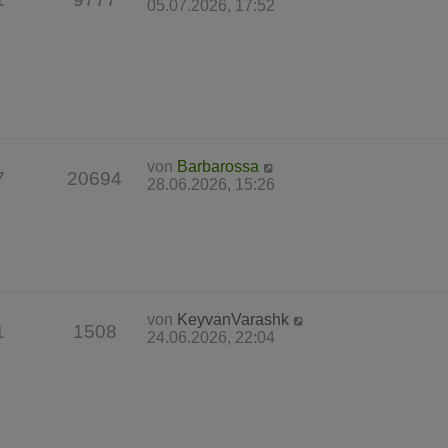
05.07.2026, 17:52
von
Barbarossa
7
20694
28.06.2026, 15:26
von
KeyvanVarashk
1
1508
24.06.2026, 22:04