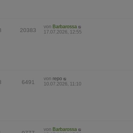
von
Barbarossa
8
20383
17.07.2026, 12:55
von
repo
3
6491
10.07.2026, 11:10
von
Barbarossa
1
9777