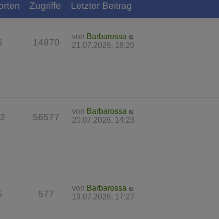
orten
Zugriffe
Letzter Beitrag
von
Barbarossa
6
14870
21.07.2026, 18:20
von
Barbarossa
2
56577
20.07.2026, 14:23
von
Barbarossa
5
577
19.07.2026, 17:27