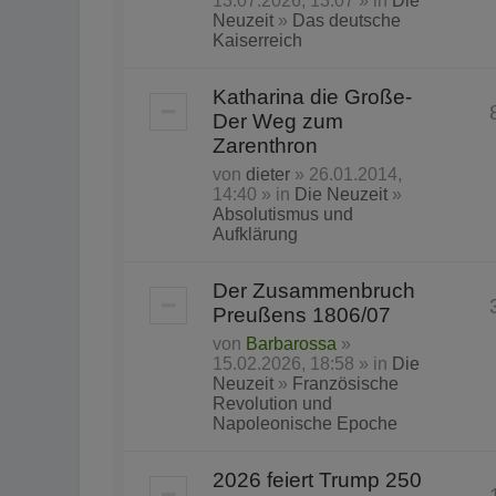
13.07.2026, 13:07 » in
Die
Neuzeit
»
Das deutsche
Kaiserreich
Katharina die Große-
Der Weg zum
Zarenthron
von
dieter
» 26.01.2014,
14:40 » in
Die Neuzeit
»
Absolutismus und
Aufklärung
Der Zusammenbruch
Preußens 1806/07
von
Barbarossa
»
15.02.2026, 18:58 » in
Die
Neuzeit
»
Französische
Revolution und
Napoleonische Epoche
2026 feiert Trump 250