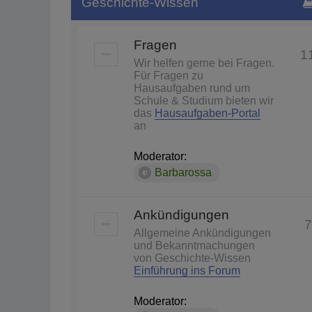
Geschichte-Wissen
Fragen
1
Wir helfen gerne bei Fragen.
Für Fragen zu
Hausaufgaben rund um
Schule & Studium bieten wir
das
Hausaufgaben-Portal
an
Moderator:
Barbarossa
Ankündigungen
7
Allgemeine Ankündigungen
und Bekanntmachungen
von Geschichte-Wissen
Einführung ins Forum
Moderator: