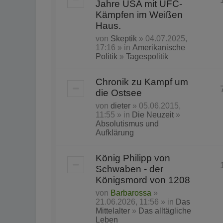
Jahre USA mit UFC-
Kämpfen im Weißen
Haus.
von
Skeptik
» 04.07.2025,
17:16 » in
Amerikanische
Politik
»
Tagespolitik
Chronik zu Kampf um
die Ostsee
von
dieter
» 05.06.2015,
11:55 » in
Die Neuzeit
»
Absolutismus und
Aufklärung
König Philipp von
Schwaben - der
Königsmord von 1208
von
Barbarossa
»
21.06.2026, 11:56 » in
Das
Mittelalter
»
Das alltägliche
Leben