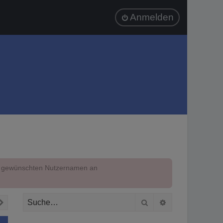
Anmelden
em gewünschten Nutzernamen an
Suche
Erweiterte Suc
Nächste