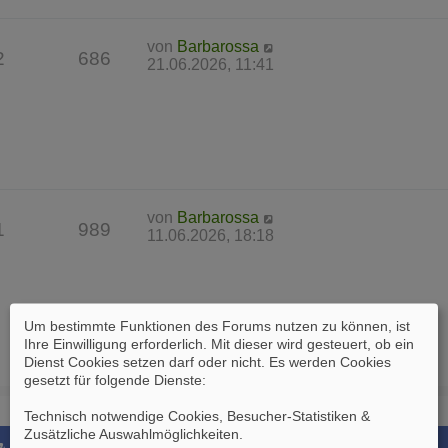
von
Barbarossa
2
686
21.06.2026, 11:41
von
Barbarossa
1
989
11.06.2026, 18:18
Um bestimmte Funktionen des Forums nutzen zu können, ist
Ihre Einwilligung erforderlich. Mit dieser wird gesteuert, ob ein
Dienst Cookies setzen darf oder nicht. Es werden Cookies
gesetzt für folgende Dienste:
Technisch notwendige Cookies, Besucher-Statistiken &
Zusätzliche Auswahlmöglichkeiten
.