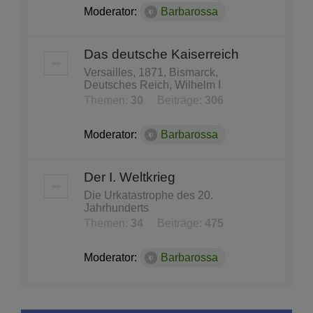
Moderator:
Barbarossa
Das deutsche Kaiserreich
Versailles, 1871, Bismarck,
Deutsches Reich, Wilhelm I
Themen:
30
Beiträge:
306
Moderator:
Barbarossa
Der I. Weltkrieg
Die Urkatastrophe des 20.
Jahrhunderts
Themen:
34
Beiträge:
475
Moderator:
Barbarossa