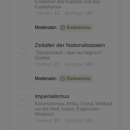
Entstehen des Kapitals und des
Kapitalismus
Themen:
12
Beiträge:
180
Moderator:
Barbarossa
Zeitalter der Nationalstaaten
"Deutschland - aber wo liegt es?"
Goethe
Themen:
27
Beiträge:
383
Moderator:
Barbarossa
Imperialismus
Kolonialismus, Afrika, China, Wettlauf
um die Welt, Indien, Englisches
Weltreich
Themen:
18
Beiträge:
153