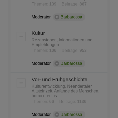
Themen:
139
Beiträge:
867
Moderator:
Barbarossa
Kultur
Rezensionen, Informationen und
Empfehlungen
Themen:
106
Beiträge:
953
Moderator:
Barbarossa
Vor- und Frühgeschichte
Kulturentwicklung, Neandertaler,
Altsteinzeit, Anfänge des Menschen,
homo erectus
Themen:
66
Beiträge:
1136
Moderator:
Barbarossa