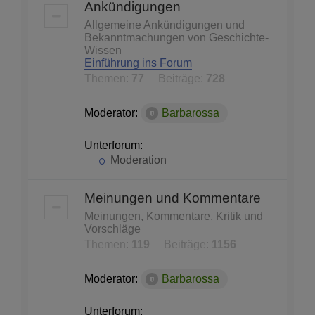
Ankündigungen
Allgemeine Ankündigungen und
Bekanntmachungen von Geschichte-
Wissen
Einführung ins Forum
Themen:
77
Beiträge:
728
Moderator:
Barbarossa
Unterforum:
Moderation
Meinungen und Kommentare
Meinungen, Kommentare, Kritik und
Vorschläge
Themen:
119
Beiträge:
1156
Moderator:
Barbarossa
Unterforum: