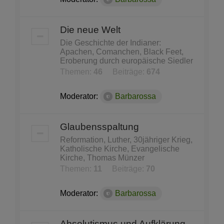
Die neue Welt
Die Geschichte der Indianer:
Apachen, Comanchen, Black Feet,
Eroberung durch europäische Siedler
Themen:
46
Beiträge:
674
Moderator:
Barbarossa
Glaubensspaltung
Reformation, Luther, 30jähriger Krieg,
Katholische Kirche, Evangelische
Kirche, Thomas Münzer
Themen:
11
Beiträge:
70
Moderator:
Barbarossa
Absolutismus und Aufklärung