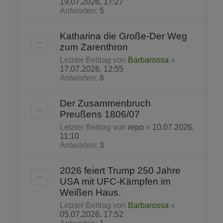
19.07.2026, 17:27
Antworten:
5
Katharina die Große-Der Weg
zum Zarenthron
Letzter Beitrag von
Barbarossa
«
17.07.2026, 12:55
Antworten:
8
Der Zusammenbruch
Preußens 1806/07
Letzter Beitrag von
repo
«
10.07.2026,
11:10
Antworten:
3
2026 feiert Trump 250 Jahre
USA mit UFC-Kämpfen im
Weißen Haus.
Letzter Beitrag von
Barbarossa
«
05.07.2026, 17:52