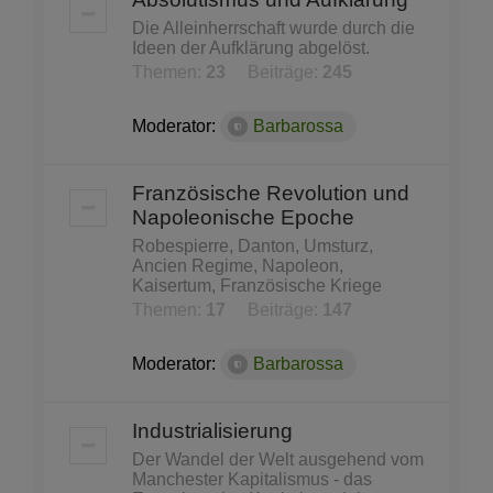
Die Alleinherrschaft wurde durch die
Ideen der Aufklärung abgelöst.
Themen:
23
Beiträge:
245
Moderator:
Barbarossa
Französische Revolution und
Napoleonische Epoche
Robespierre, Danton, Umsturz,
Ancien Regime, Napoleon,
Kaisertum, Französische Kriege
Themen:
17
Beiträge:
147
Moderator:
Barbarossa
Industrialisierung
Der Wandel der Welt ausgehend vom
Manchester Kapitalismus - das