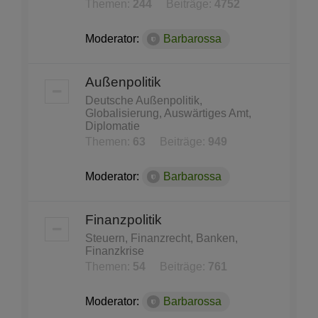
Themen:
244
Beiträge:
4752
Moderator:
Barbarossa
Außenpolitik
Deutsche Außenpolitik,
Globalisierung, Auswärtiges Amt,
Diplomatie
Themen:
63
Beiträge:
949
Moderator:
Barbarossa
Finanzpolitik
Steuern, Finanzrecht, Banken,
Finanzkrise
Themen:
54
Beiträge:
761
Moderator:
Barbarossa