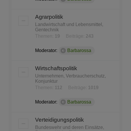
Agrarpolitik
Landwirtschaft und Lebensmittel,
Gentechnik
Themen:
19
Beiträge:
243
Moderator:
Barbarossa
Wirtschaftspolitik
Unternehmen, Verbraucherschutz,
Konjunktur
Themen:
112
Beiträge:
1019
Moderator:
Barbarossa
Verteidigungspolitik
Bundeswehr und deren Einsätze,