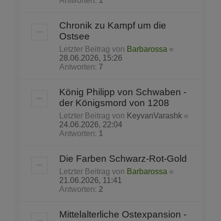
Antworten:
1
Chronik zu Kampf um die
Ostsee
Letzter Beitrag von
Barbarossa
«
28.06.2026, 15:26
Antworten:
7
König Philipp von Schwaben -
der Königsmord von 1208
Letzter Beitrag von
KeyvanVarashk
«
24.06.2026, 22:04
Antworten:
1
Die Farben Schwarz-Rot-Gold
Letzter Beitrag von
Barbarossa
«
21.06.2026, 11:41
Antworten:
2
Mittelalterliche Ostexpansion -