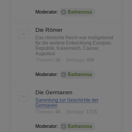
Moderator:
Barbarossa
Die Römer
Das römische Reich war maßgebend
für die weitere Entwicklung Europas:
Republik, Kaiserreich, Caesar,
Augustus
Themen:
36
Beiträge:
496
Moderator:
Barbarossa
Die Germanen
Sammlung zur Geschichte der
Germanen
Themen:
40
Beiträge:
1715
Moderator:
Barbarossa