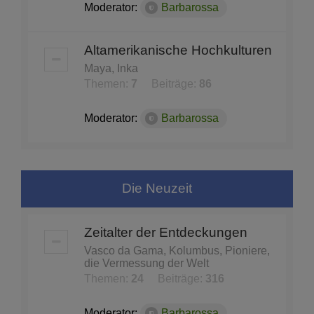
Moderator:
Barbarossa
Altamerikanische Hochkulturen
Maya, Inka
Themen:
7
Beiträge:
86
Moderator:
Barbarossa
Die Neuzeit
Zeitalter der Entdeckungen
Vasco da Gama, Kolumbus, Pioniere,
die Vermessung der Welt
Themen:
24
Beiträge:
316
Moderator:
Barbarossa