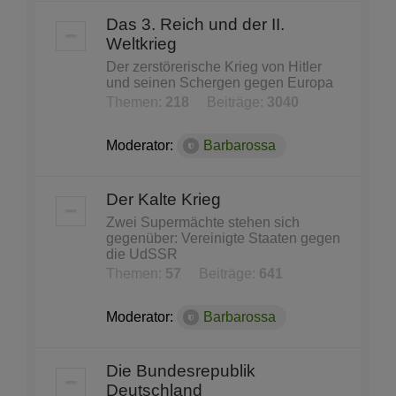
Das 3. Reich und der II.
Weltkrieg
Der zerstörerische Krieg von Hitler
und seinen Schergen gegen Europa
Themen:
218
Beiträge:
3040
Moderator:
Barbarossa
Der Kalte Krieg
Zwei Supermächte stehen sich
gegenüber: Vereinigte Staaten gegen
die UdSSR
Themen:
57
Beiträge:
641
Moderator:
Barbarossa
Die Bundesrepublik
Deutschland