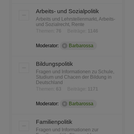
Arbeits- und Sozialpolitik
Arbeits und Lehrstellenmarkt, Arbeits-
und Sozialrecht, Rente
Themen:
76
Beiträge:
1146
Moderator:
Barbarossa
Bildungspolitik
Fragen und Informationen zu Schule,
Studium und Chacen der Bildung in
Deutschland
Themen:
63
Beiträge:
1171
Moderator:
Barbarossa
Familienpolitik
Fragen und Informationen zur