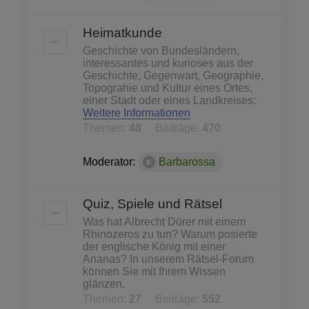
Heimatkunde
Geschichte von Bundesländern,
interessantes und kurioses aus der
Geschichte, Gegenwart, Geographie,
Topograhie und Kultur eines Ortes,
einer Stadt oder eines Landkreises:
Weitere Informationen
Themen:
48
Beiträge:
470
Moderator:
Barbarossa
Quiz, Spiele und Rätsel
Was hat Albrecht Dürer mit einem
Rhinozeros zu tun? Warum posierte
der englische König mit einer
Ananas? In unserem Rätsel-Forum
können Sie mit Ihrem Wissen
glänzen.
Themen:
27
Beiträge:
552