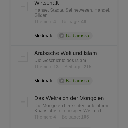
Wirtschaft
Hanse, Städte, Salinewesen, Handel,
Gilden
Themen:
4
Beiträge:
48
Moderator:
Barbarossa
Arabische Welt und Islam
Die Geschichte des Islam
Themen:
13
Beiträge:
215
Moderator:
Barbarossa
Das Weltreich der Mongolen
Die Mongolen herrschten unter ihren
Khans über ein riesiges Weltreich.
Themen:
4
Beiträge:
106