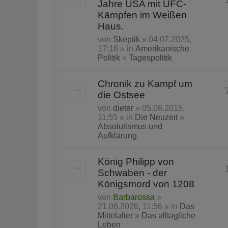
Jahre USA mit UFC-
Kämpfen im Weißen
Haus.
von
Skeptik
» 04.07.2025,
17:16 » in
Amerikanische
Politik
»
Tagespolitik
Chronik zu Kampf um
die Ostsee
von
dieter
» 05.06.2015,
11:55 » in
Die Neuzeit
»
Absolutismus und
Aufklärung
König Philipp von
Schwaben - der
Königsmord von 1208
von
Barbarossa
»
21.06.2026, 11:56 » in
Das
Mittelalter
»
Das alltägliche
Leben