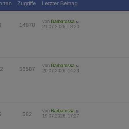
orten
Zugriffe
Letzter Beitrag
von
Barbarossa
6
14878
21.07.2026, 18:20
von
Barbarossa
2
56587
20.07.2026, 14:23
von
Barbarossa
5
582
19.07.2026, 17:27