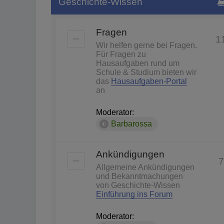
Geschichte-Wissen
Fragen
1
Wir helfen gerne bei Fragen.
Für Fragen zu
Hausaufgaben rund um
Schule & Studium bieten wir
das
Hausaufgaben-Portal
an
Moderator:
Barbarossa
Ankündigungen
7
Allgemeine Ankündigungen
und Bekanntmachungen
von Geschichte-Wissen
Einführung ins Forum
Moderator: