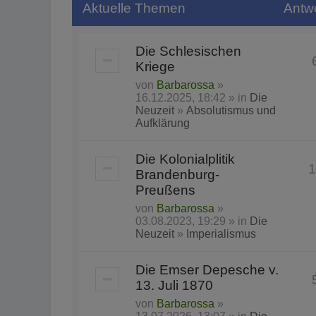
Aktuelle Themen
Antw
Die Schlesischen
Kriege
von
Barbarossa
»
16.12.2025, 18:42 » in
Die
Neuzeit
»
Absolutismus und
Aufklärung
Die Kolonialplitik
1
Brandenburg-
Preußens
von
Barbarossa
»
03.08.2023, 19:29 » in
Die
Neuzeit
»
Imperialismus
Die Emser Depesche v.
13. Juli 1870
von
Barbarossa
»