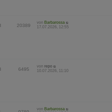
von
Barbarossa
8
20389
17.07.2026, 12:55
von
repo
3
6495
10.07.2026, 11:10
von
Barbarossa
1
9789