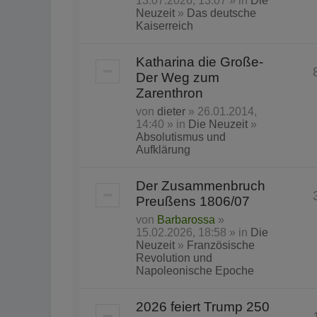
13.07.2026, 13:07 » in
Die
Neuzeit
»
Das deutsche
Kaiserreich
Katharina die Große-
Der Weg zum
Zarenthron
von
dieter
» 26.01.2014,
14:40 » in
Die Neuzeit
»
Absolutismus und
Aufklärung
Der Zusammenbruch
Preußens 1806/07
von
Barbarossa
»
15.02.2026, 18:58 » in
Die
Neuzeit
»
Französische
Revolution und
Napoleonische Epoche
2026 feiert Trump 250