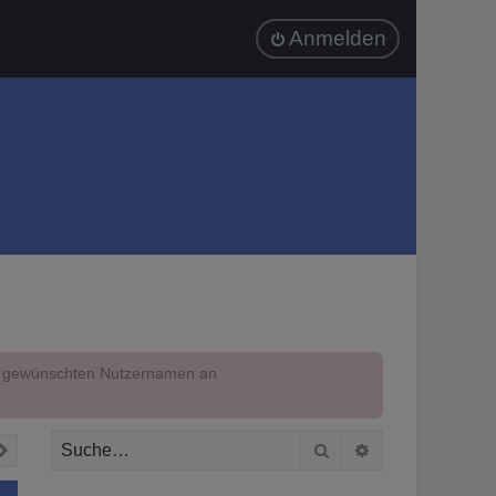
Anmelden
em gewünschten Nutzernamen an
Suche
Erweiterte Suc
Nächste