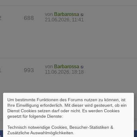
von
Barbarossa
2
688
21.06.2026, 11:41
von
Barbarossa
1
993
11.06.2026, 18:18
Um bestimmte Funktionen des Forums nutzen zu können, ist
Ihre Einwilligung erforderlich. Mit dieser wird gesteuert, ob ein
Dienst Cookies setzen darf oder nicht. Es werden Cookies
gesetzt für folgende Dienste:
Technisch notwendige Cookies, Besucher-Statistiken &
Zusätzliche Auswahlmöglichkeiten
.