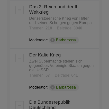
Das 3. Reich und der II.
Weltkrieg
Der zerstörerische Krieg von Hitler
und seinen Schergen gegen Europa
Themen:
218
Beiträge:
3040
Moderator:
Barbarossa
Der Kalte Krieg
Zwei Supermächte stehen sich
gegenüber: Vereinigte Staaten gegen
die UdSSR
Themen:
57
Beiträge:
641
Moderator:
Barbarossa
Die Bundesrepublik
Deutschland