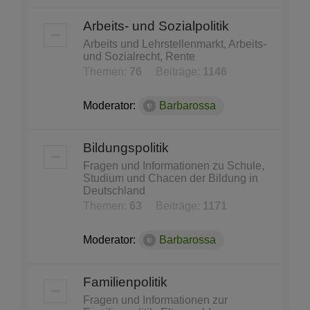
Arbeits- und Sozialpolitik
Arbeits und Lehrstellenmarkt, Arbeits-
und Sozialrecht, Rente
Themen:
76
Beiträge:
1146
Moderator:
Barbarossa
Bildungspolitik
Fragen und Informationen zu Schule,
Studium und Chacen der Bildung in
Deutschland
Themen:
63
Beiträge:
1171
Moderator:
Barbarossa
Familienpolitik
Fragen und Informationen zur