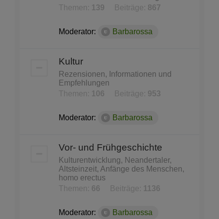
Themen:
139
Beiträge:
867
Moderator:
Barbarossa
Kultur
Rezensionen, Informationen und
Empfehlungen
Themen:
106
Beiträge:
953
Moderator:
Barbarossa
Vor- und Frühgeschichte
Kulturentwicklung, Neandertaler,
Altsteinzeit, Anfänge des Menschen,
homo erectus
Themen:
66
Beiträge:
1136
Moderator:
Barbarossa