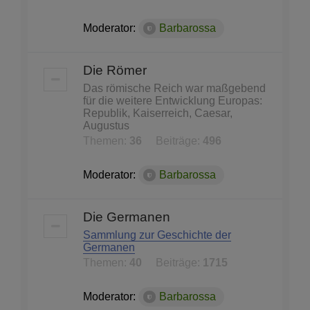
Moderator:
Barbarossa
Die Römer
Das römische Reich war maßgebend
für die weitere Entwicklung Europas:
Republik, Kaiserreich, Caesar,
Augustus
Themen:
36
Beiträge:
496
Moderator:
Barbarossa
Die Germanen
Sammlung zur Geschichte der
Germanen
Themen:
40
Beiträge:
1715
Moderator:
Barbarossa