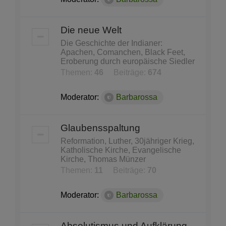
Die neue Welt
Die Geschichte der Indianer:
Apachen, Comanchen, Black Feet,
Eroberung durch europäische Siedler
Themen:
46
Beiträge:
674
Moderator:
Barbarossa
Glaubensspaltung
Reformation, Luther, 30jähriger Krieg,
Katholische Kirche, Evangelische
Kirche, Thomas Münzer
Themen:
11
Beiträge:
70
Moderator:
Barbarossa
Absolutismus und Aufklärung