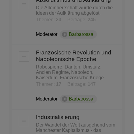
Die Alleinherrschaft wurde durch die
Ideen der Aufklärung abgelöst.
Themen:
23
Beiträge:
245
Moderator:
Barbarossa
Französische Revolution und
Napoleonische Epoche
Robespierre, Danton, Umsturz,
Ancien Regime, Napoleon,
Kaisertum, Französische Kriege
Themen:
17
Beiträge:
147
Moderator:
Barbarossa
Industrialisierung
Der Wandel der Welt ausgehend vom
Manchester Kapitalismus - das