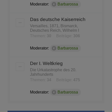
Moderator:
Barbarossa
Das deutsche Kaiserreich
Versailles, 1871, Bismarck,
Deutsches Reich, Wilhelm I
Themen:
30
Beiträge:
306
Moderator:
Barbarossa
Der I. Weltkrieg
Die Urkatastrophe des 20.
Jahrhunderts
Themen:
34
Beiträge:
475
Moderator:
Barbarossa