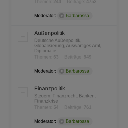
Themen:
244
Beiträge:
4752
Moderator:
Barbarossa
Außenpolitik
Deutsche Außenpolitik,
Globalisierung, Auswärtiges Amt,
Diplomatie
Themen:
63
Beiträge:
949
Moderator:
Barbarossa
Finanzpolitik
Steuern, Finanzrecht, Banken,
Finanzkrise
Themen:
54
Beiträge:
761
Moderator:
Barbarossa