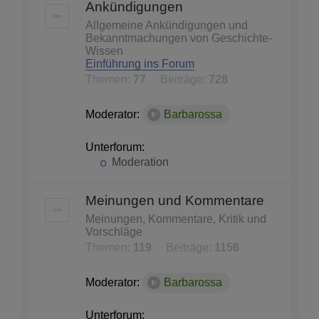
Ankündigungen
Allgemeine Ankündigungen und
Bekanntmachungen von Geschichte-
Wissen
Einführung ins Forum
Themen:
77
Beiträge:
728
Moderator:
Barbarossa
Unterforum:
Moderation
Meinungen und Kommentare
Meinungen, Kommentare, Kritik und
Vorschläge
Themen:
119
Beiträge:
1156
Moderator:
Barbarossa
Unterforum: