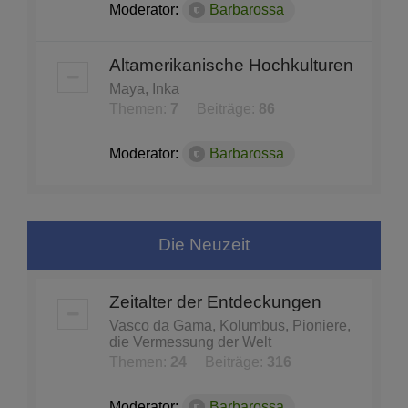
Moderator:
Barbarossa
Altamerikanische Hochkulturen
Maya, Inka
Themen:
7
Beiträge:
86
Moderator:
Barbarossa
Die Neuzeit
Zeitalter der Entdeckungen
Vasco da Gama, Kolumbus, Pioniere,
die Vermessung der Welt
Themen:
24
Beiträge:
316
Moderator:
Barbarossa