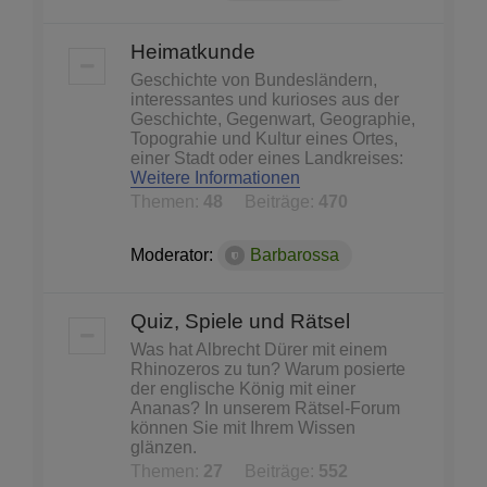
Heimatkunde
Geschichte von Bundesländern,
interessantes und kurioses aus der
Geschichte, Gegenwart, Geographie,
Topograhie und Kultur eines Ortes,
einer Stadt oder eines Landkreises:
Weitere Informationen
Themen:
48
Beiträge:
470
Moderator:
Barbarossa
Quiz, Spiele und Rätsel
Was hat Albrecht Dürer mit einem
Rhinozeros zu tun? Warum posierte
der englische König mit einer
Ananas? In unserem Rätsel-Forum
können Sie mit Ihrem Wissen
glänzen.
Themen:
27
Beiträge:
552