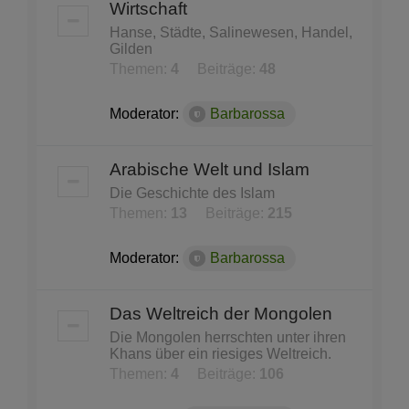
Wirtschaft
Hanse, Städte, Salinewesen, Handel,
Gilden
Themen:
4
Beiträge:
48
Moderator:
Barbarossa
Arabische Welt und Islam
Die Geschichte des Islam
Themen:
13
Beiträge:
215
Moderator:
Barbarossa
Das Weltreich der Mongolen
Die Mongolen herrschten unter ihren
Khans über ein riesiges Weltreich.
Themen:
4
Beiträge:
106