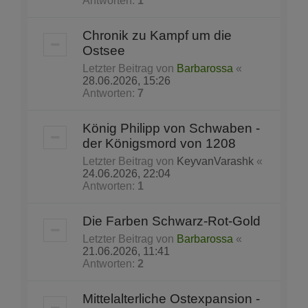
Antworten:
1
Chronik zu Kampf um die
Ostsee
Letzter Beitrag von
Barbarossa
«
28.06.2026, 15:26
Antworten:
7
König Philipp von Schwaben -
der Königsmord von 1208
Letzter Beitrag von
KeyvanVarashk
«
24.06.2026, 22:04
Antworten:
1
Die Farben Schwarz-Rot-Gold
Letzter Beitrag von
Barbarossa
«
21.06.2026, 11:41
Antworten:
2
Mittelalterliche Ostexpansion -