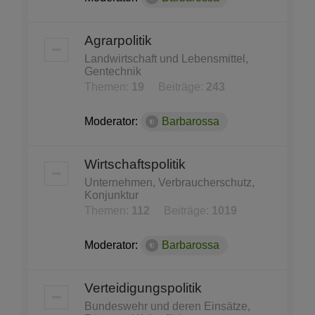
Agrarpolitik
Landwirtschaft und Lebensmittel,
Gentechnik
Themen:
19
Beiträge:
243
Moderator:
Barbarossa
Wirtschaftspolitik
Unternehmen, Verbraucherschutz,
Konjunktur
Themen:
112
Beiträge:
1019
Moderator:
Barbarossa
Verteidigungspolitik
Bundeswehr und deren Einsätze,