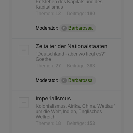
Entstehen des Kapitals und des
Kapitalismus
Themen:
12
Beiträge:
180
Moderator:
Barbarossa
Zeitalter der Nationalstaaten
"Deutschland - aber wo liegt es?"
Goethe
Themen:
27
Beiträge:
383
Moderator:
Barbarossa
Imperialismus
Kolonialismus, Afrika, China, Wettlauf
um die Welt, Indien, Englisches
Weltreich
Themen:
18
Beiträge:
153