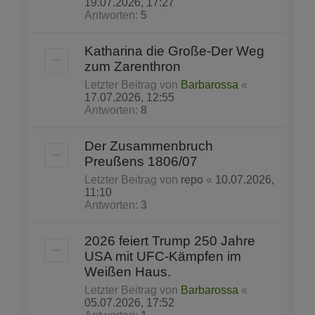
19.07.2026, 17:27
Antworten:
5
Katharina die Große-Der Weg
zum Zarenthron
Letzter Beitrag von
Barbarossa
«
17.07.2026, 12:55
Antworten:
8
Der Zusammenbruch
Preußens 1806/07
Letzter Beitrag von
repo
«
10.07.2026,
11:10
Antworten:
3
2026 feiert Trump 250 Jahre
USA mit UFC-Kämpfen im
Weißen Haus.
Letzter Beitrag von
Barbarossa
«
05.07.2026, 17:52