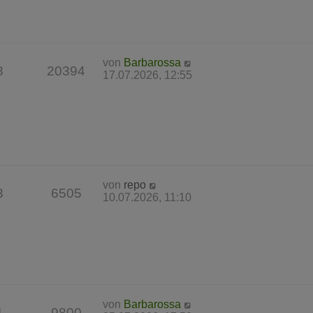
von
Barbarossa
8
20394
17.07.2026, 12:55
von
repo
3
6505
10.07.2026, 11:10
von
Barbarossa
1
9800