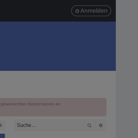
Anmelden
em gewünschten Nutzernamen an
Suche
Erweiterte Suc
Nächste