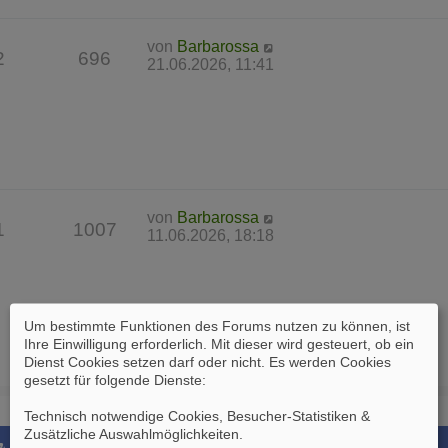
von
Barbarossa
2
696
21.06.2026, 11:41
von
Barbarossa
1
1007
11.06.2026, 18:18
Um bestimmte Funktionen des Forums nutzen zu können, ist
Ihre Einwilligung erforderlich. Mit dieser wird gesteuert, ob ein
Dienst Cookies setzen darf oder nicht. Es werden Cookies
gesetzt für folgende Dienste:
Technisch notwendige Cookies, Besucher-Statistiken &
Zusätzliche Auswahlmöglichkeiten
.