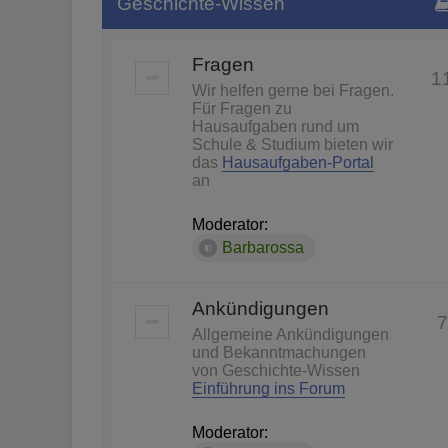
Geschichte-Wissen
Fragen
1
Wir helfen gerne bei Fragen.
Für Fragen zu
Hausaufgaben rund um
Schule & Studium bieten wir
das
Hausaufgaben-Portal
an
Moderator:
Barbarossa
Ankündigungen
7
Allgemeine Ankündigungen
und Bekanntmachungen
von Geschichte-Wissen
Einführung ins Forum
Moderator: