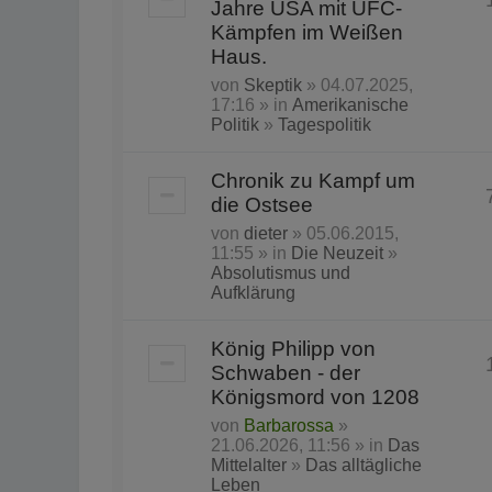
Jahre USA mit UFC-
Kämpfen im Weißen
Haus.
von
Skeptik
» 04.07.2025,
17:16 » in
Amerikanische
Politik
»
Tagespolitik
Chronik zu Kampf um
die Ostsee
von
dieter
» 05.06.2015,
11:55 » in
Die Neuzeit
»
Absolutismus und
Aufklärung
König Philipp von
Schwaben - der
Königsmord von 1208
von
Barbarossa
»
21.06.2026, 11:56 » in
Das
Mittelalter
»
Das alltägliche
Leben