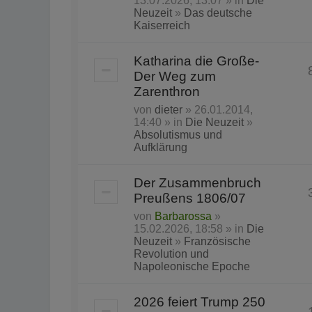
13.07.2026, 13:07 » in
Die
Neuzeit
»
Das deutsche
Kaiserreich
Katharina die Große-
Der Weg zum
Zarenthron
von
dieter
» 26.01.2014,
14:40 » in
Die Neuzeit
»
Absolutismus und
Aufklärung
Der Zusammenbruch
Preußens 1806/07
von
Barbarossa
»
15.02.2026, 18:58 » in
Die
Neuzeit
»
Französische
Revolution und
Napoleonische Epoche
2026 feiert Trump 250