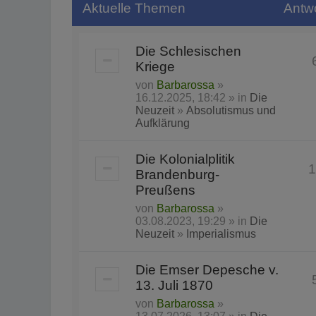
Aktuelle Themen
Antw
Die Schlesischen
Kriege
von
Barbarossa
»
16.12.2025, 18:42 » in
Die
Neuzeit
»
Absolutismus und
Aufklärung
Die Kolonialplitik
1
Brandenburg-
Preußens
von
Barbarossa
»
03.08.2023, 19:29 » in
Die
Neuzeit
»
Imperialismus
Die Emser Depesche v.
13. Juli 1870
von
Barbarossa
»