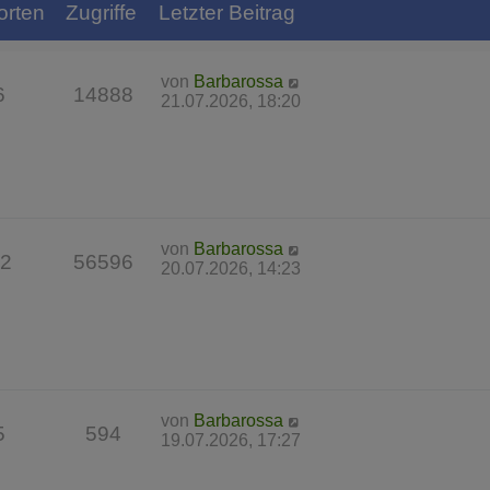
orten
Zugriffe
Letzter Beitrag
von
Barbarossa
6
14888
21.07.2026, 18:20
von
Barbarossa
2
56596
20.07.2026, 14:23
von
Barbarossa
5
594
19.07.2026, 17:27