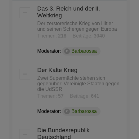
Das 3. Reich und der II.
Weltkrieg
Der zerstörerische Krieg von Hitler
und seinen Schergen gegen Europa
Themen:
218
Beiträge:
3040
Moderator:
Barbarossa
Der Kalte Krieg
Zwei Supermächte stehen sich
gegenüber: Vereinigte Staaten gegen
die UdSSR
Themen:
57
Beiträge:
641
Moderator:
Barbarossa
Die Bundesrepublik
Deutschland