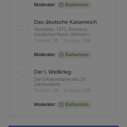
Moderator:
Barbarossa
Das deutsche Kaiserreich
Versailles, 1871, Bismarck,
Deutsches Reich, Wilhelm I
Themen:
30
Beiträge:
306
Moderator:
Barbarossa
Der I. Weltkrieg
Die Urkatastrophe des 20.
Jahrhunderts
Themen:
34
Beiträge:
475
Moderator:
Barbarossa