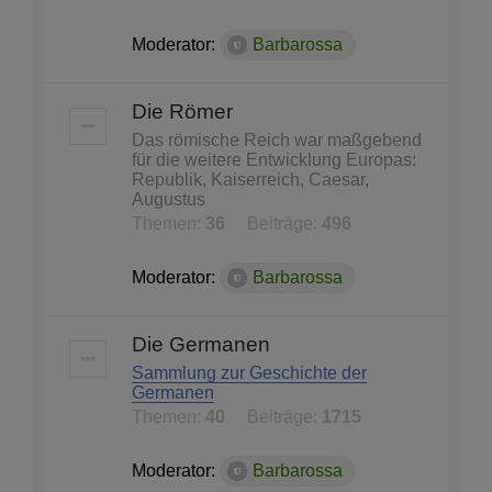
Moderator:
Barbarossa
Die Römer
Das römische Reich war maßgebend
für die weitere Entwicklung Europas:
Republik, Kaiserreich, Caesar,
Augustus
Themen:
36
Beiträge:
496
Moderator:
Barbarossa
Die Germanen
Sammlung zur Geschichte der
Germanen
Themen:
40
Beiträge:
1715
Moderator:
Barbarossa