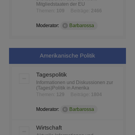
Mitgliedstaaten der EU
Themen:
109
Beiträge:
2466
Moderator:
Barbarossa
Amerikanische Politik
Tagespolitik
Informationen und Diskussionen zur
(Tages)Politik in Amerika
Themen:
129
Beiträge:
1804
Moderator:
Barbarossa
Wirtschaft