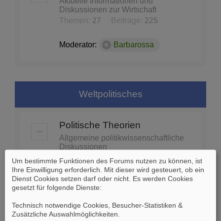
Aktuelle Informationen und
Diskussionen zur Wirtschaft
Themen:
27
Beiträge:
225
Moderator:
Barbarossa
Weltpolitisches
Politische Theorien
Allgemeine politikwissenschaftliche
Diskussionen
Themen:
74
Beiträge:
1453
Um bestimmte Funktionen des Forums nutzen zu können, ist
Ihre Einwilligung erforderlich. Mit dieser wird gesteuert, ob ein
Dienst Cookies setzen darf oder nicht. Es werden Cookies
Moderator:
Barbarossa
gesetzt für folgende Dienste:
Technisch notwendige Cookies, Besucher-Statistiken &
Globale Politik - Organisationen
Zusätzliche Auswahlmöglichkeiten
.