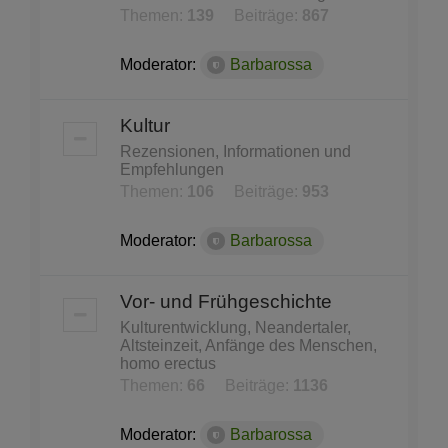
Themen:
139
Beiträge:
867
Moderator:
Barbarossa
Kultur
Rezensionen, Informationen und
Empfehlungen
Themen:
106
Beiträge:
953
Moderator:
Barbarossa
Vor- und Frühgeschichte
Kulturentwicklung, Neandertaler,
Altsteinzeit, Anfänge des Menschen,
homo erectus
Themen:
66
Beiträge:
1136
Moderator:
Barbarossa