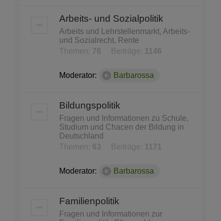
Arbeits- und Sozialpolitik
Arbeits und Lehrstellenmarkt, Arbeits-
und Sozialrecht, Rente
Themen:
76
Beiträge:
1146
Moderator:
Barbarossa
Bildungspolitik
Fragen und Informationen zu Schule,
Studium und Chacen der Bildung in
Deutschland
Themen:
63
Beiträge:
1171
Moderator:
Barbarossa
Familienpolitik
Fragen und Informationen zur