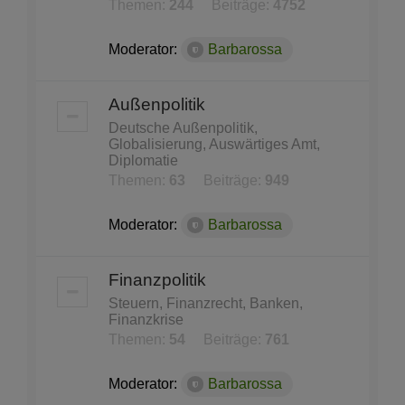
Themen:
244
Beiträge:
4752
Moderator:
Barbarossa
Außenpolitik
Deutsche Außenpolitik,
Globalisierung, Auswärtiges Amt,
Diplomatie
Themen:
63
Beiträge:
949
Moderator:
Barbarossa
Finanzpolitik
Steuern, Finanzrecht, Banken,
Finanzkrise
Themen:
54
Beiträge:
761
Moderator:
Barbarossa