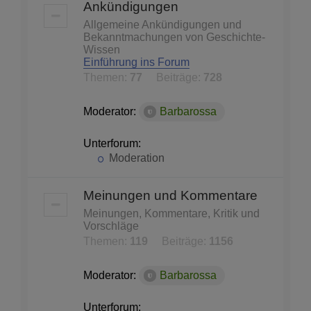
Ankündigungen
Allgemeine Ankündigungen und
Bekanntmachungen von Geschichte-
Wissen
Einführung ins Forum
Themen:
77
Beiträge:
728
Moderator:
Barbarossa
Unterforum:
Moderation
Meinungen und Kommentare
Meinungen, Kommentare, Kritik und
Vorschläge
Themen:
119
Beiträge:
1156
Moderator:
Barbarossa
Unterforum: