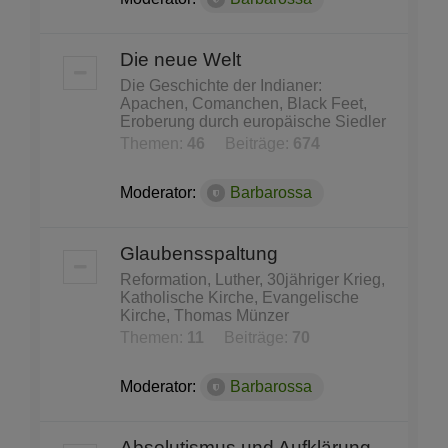
Die neue Welt
Die Geschichte der Indianer:
Apachen, Comanchen, Black Feet,
Eroberung durch europäische Siedler
Themen:
46
Beiträge:
674
Moderator:
Barbarossa
Glaubensspaltung
Reformation, Luther, 30jähriger Krieg,
Katholische Kirche, Evangelische
Kirche, Thomas Münzer
Themen:
11
Beiträge:
70
Moderator:
Barbarossa
Absolutismus und Aufklärung