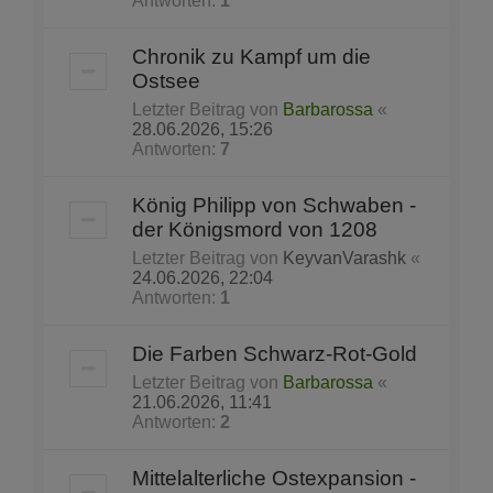
Antworten:
1
Chronik zu Kampf um die
Ostsee
Letzter Beitrag von
Barbarossa
«
28.06.2026, 15:26
Antworten:
7
König Philipp von Schwaben -
der Königsmord von 1208
Letzter Beitrag von
KeyvanVarashk
«
24.06.2026, 22:04
Antworten:
1
Die Farben Schwarz-Rot-Gold
Letzter Beitrag von
Barbarossa
«
21.06.2026, 11:41
Antworten:
2
Mittelalterliche Ostexpansion -