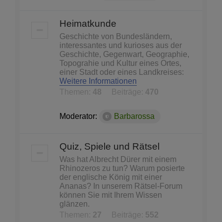
Heimatkunde
Geschichte von Bundesländern,
interessantes und kurioses aus der
Geschichte, Gegenwart, Geographie,
Topograhie und Kultur eines Ortes,
einer Stadt oder eines Landkreises:
Weitere Informationen
Themen:
48
Beiträge:
470
Moderator:
Barbarossa
Quiz, Spiele und Rätsel
Was hat Albrecht Dürer mit einem
Rhinozeros zu tun? Warum posierte
der englische König mit einer
Ananas? In unserem Rätsel-Forum
können Sie mit Ihrem Wissen
glänzen.
Themen:
27
Beiträge:
552