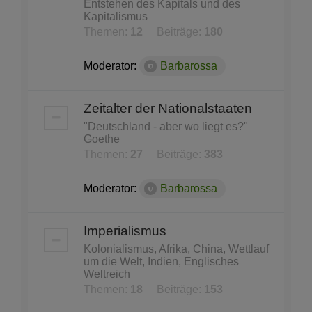
Entstehen des Kapitals und des
Kapitalismus
Themen:
12
Beiträge:
180
Moderator:
Barbarossa
Zeitalter der Nationalstaaten
"Deutschland - aber wo liegt es?"
Goethe
Themen:
27
Beiträge:
383
Moderator:
Barbarossa
Imperialismus
Kolonialismus, Afrika, China, Wettlauf
um die Welt, Indien, Englisches
Weltreich
Themen:
18
Beiträge:
153