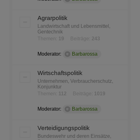
Agrarpolitik
Landwirtschaft und Lebensmittel,
Gentechnik
Themen:
19
Beiträge:
243
Moderator:
Barbarossa
Wirtschaftspolitik
Unternehmen, Verbraucherschutz,
Konjunktur
Themen:
112
Beiträge:
1019
Moderator:
Barbarossa
Verteidigungspolitik
Bundeswehr und deren Einsätze,