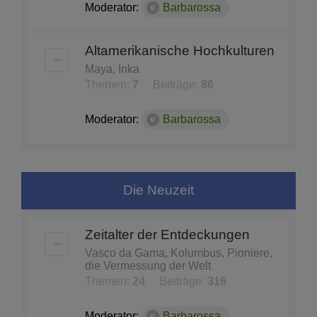
Moderator:
Barbarossa
Altamerikanische Hochkulturen
Maya, Inka
Themen:
7
Beiträge:
86
Moderator:
Barbarossa
Die Neuzeit
Zeitalter der Entdeckungen
Vasco da Gama, Kolumbus, Pioniere,
die Vermessung der Welt
Themen:
24
Beiträge:
316
Moderator:
Barbarossa