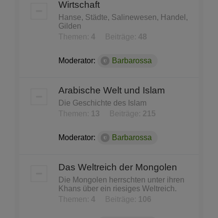
Wirtschaft
Hanse, Städte, Salinewesen, Handel,
Gilden
Themen:
4
Beiträge:
48
Moderator:
Barbarossa
Arabische Welt und Islam
Die Geschichte des Islam
Themen:
13
Beiträge:
215
Moderator:
Barbarossa
Das Weltreich der Mongolen
Die Mongolen herrschten unter ihren
Khans über ein riesiges Weltreich.
Themen:
4
Beiträge:
106