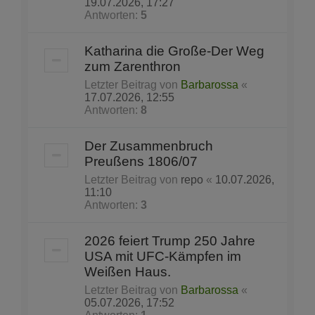
19.07.2026, 17:27
Antworten:
5
Katharina die Große-Der Weg
zum Zarenthron
Letzter Beitrag von
Barbarossa
«
17.07.2026, 12:55
Antworten:
8
Der Zusammenbruch
Preußens 1806/07
Letzter Beitrag von
repo
«
10.07.2026,
11:10
Antworten:
3
2026 feiert Trump 250 Jahre
USA mit UFC-Kämpfen im
Weißen Haus.
Letzter Beitrag von
Barbarossa
«
05.07.2026, 17:52