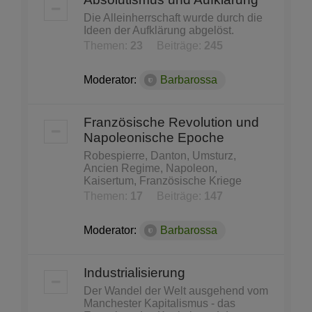
Die Alleinherrschaft wurde durch die
Ideen der Aufklärung abgelöst.
Themen:
23
Beiträge:
245
Moderator:
Barbarossa
Französische Revolution und
Napoleonische Epoche
Robespierre, Danton, Umsturz,
Ancien Regime, Napoleon,
Kaisertum, Französische Kriege
Themen:
17
Beiträge:
147
Moderator:
Barbarossa
Industrialisierung
Der Wandel der Welt ausgehend vom
Manchester Kapitalismus - das