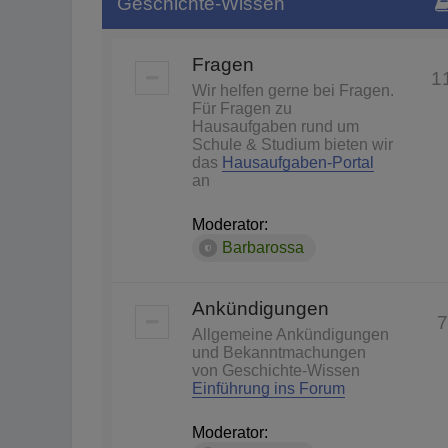
Geschichte-Wissen
Fragen
1
Wir helfen gerne bei Fragen.
Für Fragen zu
Hausaufgaben rund um
Schule & Studium bieten wir
das
Hausaufgaben-Portal
an
Moderator:
Barbarossa
Ankündigungen
7
Allgemeine Ankündigungen
und Bekanntmachungen
von Geschichte-Wissen
Einführung ins Forum
Moderator: