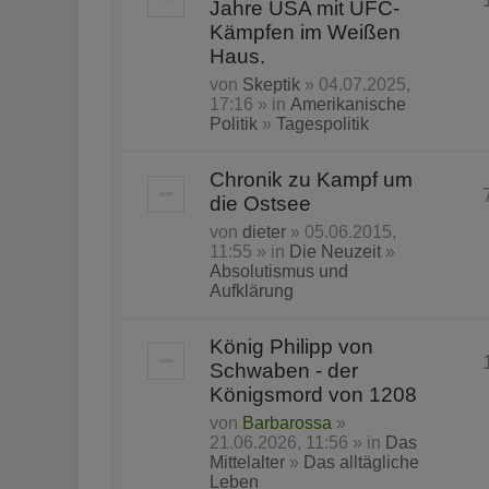
Jahre USA mit UFC-
Kämpfen im Weißen
Haus.
von
Skeptik
» 04.07.2025,
17:16 » in
Amerikanische
Politik
»
Tagespolitik
Chronik zu Kampf um
die Ostsee
von
dieter
» 05.06.2015,
11:55 » in
Die Neuzeit
»
Absolutismus und
Aufklärung
König Philipp von
Schwaben - der
Königsmord von 1208
von
Barbarossa
»
21.06.2026, 11:56 » in
Das
Mittelalter
»
Das alltägliche
Leben