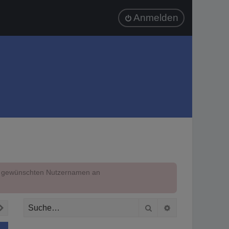
Anmelden
em gewünschten Nutzernamen an
Suche
Erweiterte Suc
Nächste