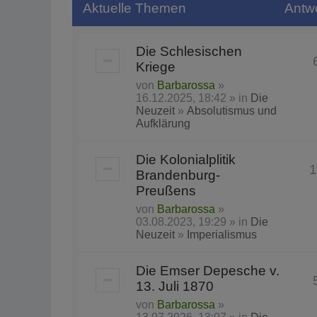
Aktuelle Themen
Antw
Die Schlesischen
Kriege
von
Barbarossa
»
16.12.2025, 18:42 » in
Die
Neuzeit
»
Absolutismus und
Aufklärung
Die Kolonialplitik
1
Brandenburg-
Preußens
von
Barbarossa
»
03.08.2023, 19:29 » in
Die
Neuzeit
»
Imperialismus
Die Emser Depesche v.
13. Juli 1870
von
Barbarossa
»