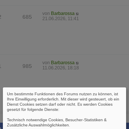
von
Barbarossa
2
685
21.06.2026, 11:41
von
Barbarossa
1
985
11.06.2026, 18:18
Um bestimmte Funktionen des Forums nutzen zu können, ist
Ihre Einwilligung erforderlich. Mit dieser wird gesteuert, ob ein
Dienst Cookies setzen darf oder nicht. Es werden Cookies
gesetzt für folgende Dienste:
Technisch notwendige Cookies, Besucher-Statistiken &
Zusätzliche Auswahlmöglichkeiten
.