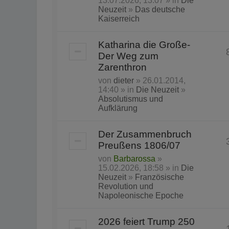
13.07.2026, 13:07 » in
Die
Neuzeit
»
Das deutsche
Kaiserreich
Katharina die Große-
Der Weg zum
Zarenthron
von
dieter
» 26.01.2014,
14:40 » in
Die Neuzeit
»
Absolutismus und
Aufklärung
Der Zusammenbruch
Preußens 1806/07
von
Barbarossa
»
15.02.2026, 18:58 » in
Die
Neuzeit
»
Französische
Revolution und
Napoleonische Epoche
2026 feiert Trump 250