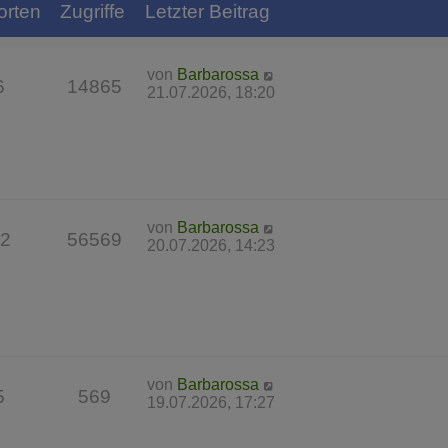
orten
Zugriffe
Letzter Beitrag
von
Barbarossa
6
14865
21.07.2026, 18:20
von
Barbarossa
2
56569
20.07.2026, 14:23
von
Barbarossa
5
569
19.07.2026, 17:27