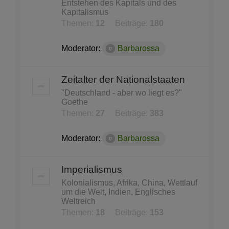
Entstehen des Kapitals und des
Kapitalismus
Themen:
12
Beiträge:
180
Moderator:
Barbarossa
Zeitalter der Nationalstaaten
"Deutschland - aber wo liegt es?"
Goethe
Themen:
27
Beiträge:
383
Moderator:
Barbarossa
Imperialismus
Kolonialismus, Afrika, China, Wettlauf
um die Welt, Indien, Englisches
Weltreich
Themen:
18
Beiträge:
153