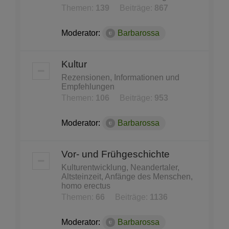
Themen:
139
Beiträge:
867
Moderator:
Barbarossa
Kultur
Rezensionen, Informationen und
Empfehlungen
Themen:
106
Beiträge:
953
Moderator:
Barbarossa
Vor- und Frühgeschichte
Kulturentwicklung, Neandertaler,
Altsteinzeit, Anfänge des Menschen,
homo erectus
Themen:
66
Beiträge:
1136
Moderator:
Barbarossa