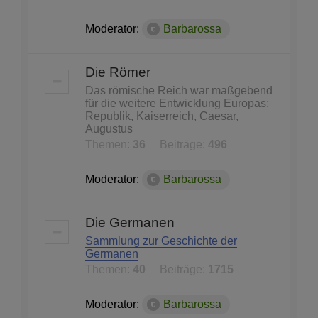
Moderator:
Barbarossa
Die Römer
Das römische Reich war maßgebend
für die weitere Entwicklung Europas:
Republik, Kaiserreich, Caesar,
Augustus
Themen:
36
Beiträge:
496
Moderator:
Barbarossa
Die Germanen
Sammlung zur Geschichte der
Germanen
Themen:
40
Beiträge:
1715
Moderator:
Barbarossa