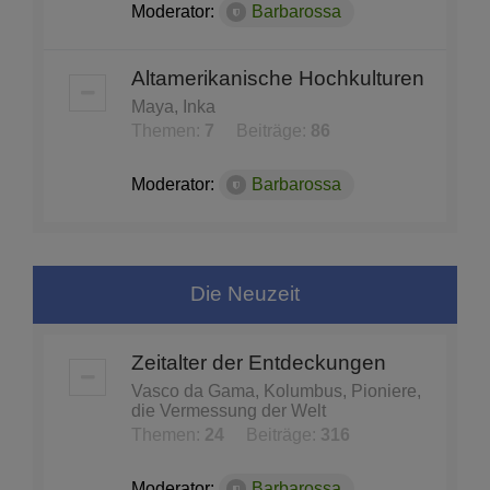
Moderator:
Barbarossa
Altamerikanische Hochkulturen
Maya, Inka
Themen:
7
Beiträge:
86
Moderator:
Barbarossa
Die Neuzeit
Zeitalter der Entdeckungen
Vasco da Gama, Kolumbus, Pioniere,
die Vermessung der Welt
Themen:
24
Beiträge:
316
Moderator:
Barbarossa