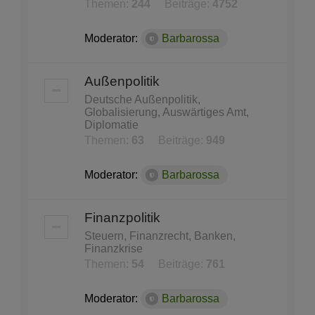
Themen:
244
Beiträge:
4752
Moderator:
Barbarossa
Außenpolitik
Deutsche Außenpolitik,
Globalisierung, Auswärtiges Amt,
Diplomatie
Themen:
63
Beiträge:
949
Moderator:
Barbarossa
Finanzpolitik
Steuern, Finanzrecht, Banken,
Finanzkrise
Themen:
54
Beiträge:
761
Moderator:
Barbarossa