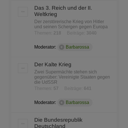
Das 3. Reich und der II.
Weltkrieg
Der zerstörerische Krieg von Hitler
und seinen Schergen gegen Europa
Themen:
218
Beiträge:
3040
Moderator:
Barbarossa
Der Kalte Krieg
Zwei Supermächte stehen sich
gegenüber: Vereinigte Staaten gegen
die UdSSR
Themen:
57
Beiträge:
641
Moderator:
Barbarossa
Die Bundesrepublik
Deutschland