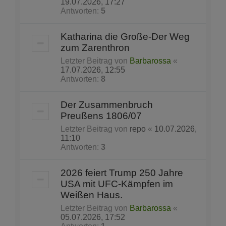
19.07.2026, 17:27
Antworten:
5
Katharina die Große-Der Weg
zum Zarenthron
Letzter Beitrag von
Barbarossa
«
17.07.2026, 12:55
Antworten:
8
Der Zusammenbruch
Preußens 1806/07
Letzter Beitrag von
repo
«
10.07.2026,
11:10
Antworten:
3
2026 feiert Trump 250 Jahre
USA mit UFC-Kämpfen im
Weißen Haus.
Letzter Beitrag von
Barbarossa
«
05.07.2026, 17:52