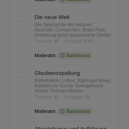
Die neue Welt
Die Geschichte der Indianer:
Apachen, Comanchen, Black Feet,
Eroberung durch europäische Siedler
Themen:
46
Beiträge:
674
Moderator:
Barbarossa
Glaubensspaltung
Reformation, Luther, 30jähriger Krieg,
Katholische Kirche, Evangelische
Kirche, Thomas Münzer
Themen:
11
Beiträge:
70
Moderator:
Barbarossa
Absolutismus und Aufklärung