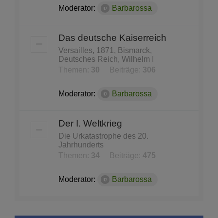
Moderator:
Barbarossa
Das deutsche Kaiserreich
Versailles, 1871, Bismarck,
Deutsches Reich, Wilhelm I
Themen:
30
Beiträge:
306
Moderator:
Barbarossa
Der I. Weltkrieg
Die Urkatastrophe des 20.
Jahrhunderts
Themen:
34
Beiträge:
475
Moderator:
Barbarossa