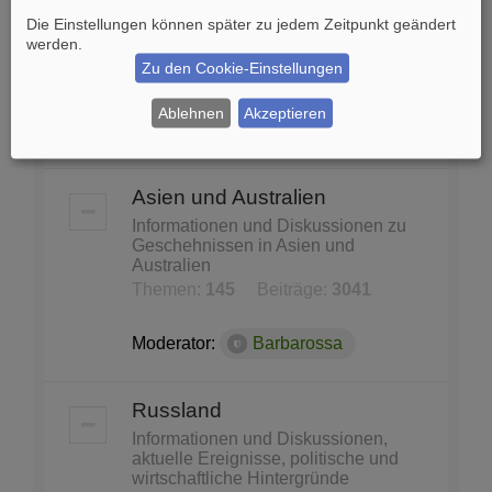
und Konferenzen
Die Einstellungen können später zu jedem Zeitpunkt geändert
United Nations, Nato, WHO, Unicef,
werden.
Unesco...
Zu den Cookie-Einstellungen
Themen:
87
Beiträge:
1140
Ablehnen
Akzeptieren
Moderator:
Barbarossa
Asien und Australien
Informationen und Diskussionen zu
Geschehnissen in Asien und
Australien
Themen:
145
Beiträge:
3041
Moderator:
Barbarossa
Russland
Informationen und Diskussionen,
aktuelle Ereignisse, politische und
wirtschaftliche Hintergründe