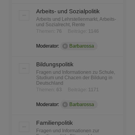
Arbeits- und Sozialpolitik
Arbeits und Lehrstellenmarkt, Arbeits-
und Sozialrecht, Rente
Themen:
76
Beiträge:
1146
Moderator:
Barbarossa
Bildungspolitik
Fragen und Informationen zu Schule,
Studium und Chacen der Bildung in
Deutschland
Themen:
63
Beiträge:
1171
Moderator:
Barbarossa
Familienpolitik
Fragen und Informationen zur