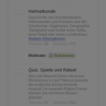
Heimatkunde
Geschichte von Bundesländern,
interessantes und kurioses aus der
Geschichte, Gegenwart, Geographie,
Topograhie und Kultur eines Ortes,
einer Stadt oder eines Landkreises:
Weitere Informationen
Themen:
48
Beiträge:
470
Moderator:
Barbarossa
Quiz, Spiele und Rätsel
Was hat Albrecht Dürer mit einem
Rhinozeros zu tun? Warum posierte
der englische König mit einer
Ananas? In unserem Rätsel-Forum
können Sie mit Ihrem Wissen
glänzen.
Themen:
27
Beiträge:
552