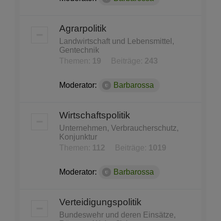
Agrarpolitik
Landwirtschaft und Lebensmittel,
Gentechnik
Themen:
19
Beiträge:
243
Moderator:
Barbarossa
Wirtschaftspolitik
Unternehmen, Verbraucherschutz,
Konjunktur
Themen:
112
Beiträge:
1019
Moderator:
Barbarossa
Verteidigungspolitik
Bundeswehr und deren Einsätze,