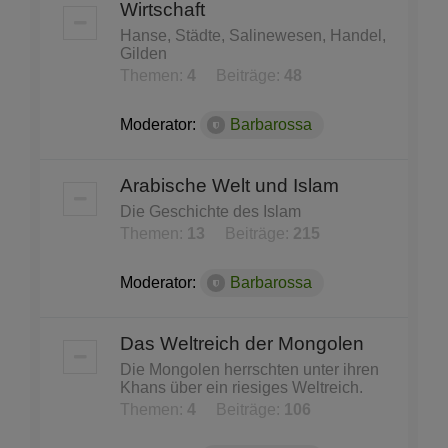
Wirtschaft
Hanse, Städte, Salinewesen, Handel,
Gilden
Themen:
4
Beiträge:
48
Moderator:
Barbarossa
Arabische Welt und Islam
Die Geschichte des Islam
Themen:
13
Beiträge:
215
Moderator:
Barbarossa
Das Weltreich der Mongolen
Die Mongolen herrschten unter ihren
Khans über ein riesiges Weltreich.
Themen:
4
Beiträge:
106