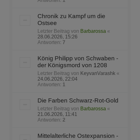
Antworten:
1
Chronik zu Kampf um die
Ostsee
Letzter Beitrag von
Barbarossa
«
28.06.2026, 15:26
Antworten:
7
König Philipp von Schwaben -
der Königsmord von 1208
Letzter Beitrag von
KeyvanVarashk
«
24.06.2026, 22:04
Antworten:
1
Die Farben Schwarz-Rot-Gold
Letzter Beitrag von
Barbarossa
«
21.06.2026, 11:41
Antworten:
2
Mittelalterliche Ostexpansion -