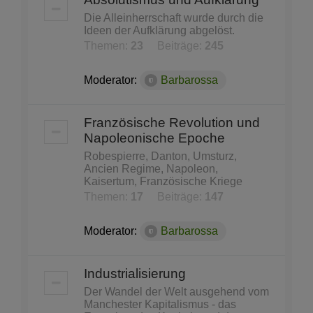
Die Alleinherrschaft wurde durch die
Ideen der Aufklärung abgelöst.
Themen:
23
Beiträge:
245
Moderator:
Barbarossa
Französische Revolution und
Napoleonische Epoche
Robespierre, Danton, Umsturz,
Ancien Regime, Napoleon,
Kaisertum, Französische Kriege
Themen:
17
Beiträge:
147
Moderator:
Barbarossa
Industrialisierung
Der Wandel der Welt ausgehend vom
Manchester Kapitalismus - das