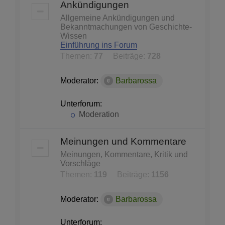
Ankündigungen
Allgemeine Ankündigungen und
Bekanntmachungen von Geschichte-
Wissen
Einführung ins Forum
Themen:
77
Beiträge:
728
Moderator:
Barbarossa
Unterforum:
Moderation
Meinungen und Kommentare
Meinungen, Kommentare, Kritik und
Vorschläge
Themen:
119
Beiträge:
1156
Moderator:
Barbarossa
Unterforum: