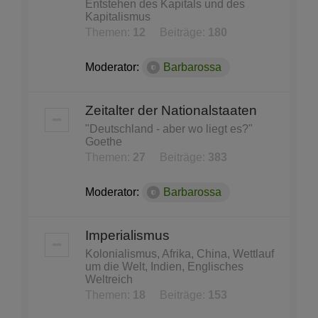
Entstehen des Kapitals und des
Kapitalismus
Themen:
12
Beiträge:
180
Moderator:
Barbarossa
Zeitalter der Nationalstaaten
"Deutschland - aber wo liegt es?"
Goethe
Themen:
27
Beiträge:
383
Moderator:
Barbarossa
Imperialismus
Kolonialismus, Afrika, China, Wettlauf
um die Welt, Indien, Englisches
Weltreich
Themen:
18
Beiträge:
153