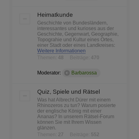
Heimatkunde
Geschichte von Bundesländern,
interessantes und kurioses aus der
Geschichte, Gegenwart, Geographie,
Topograhie und Kultur eines Ortes,
einer Stadt oder eines Landkreises:
Weitere Informationen
Themen:
48
Beiträge:
470
Moderator:
Barbarossa
Quiz, Spiele und Rätsel
Was hat Albrecht Dürer mit einem
Rhinozeros zu tun? Warum posierte
der englische König mit einer
Ananas? In unserem Rätsel-Forum
können Sie mit Ihrem Wissen
glänzen.
Themen:
27
Beiträge:
552