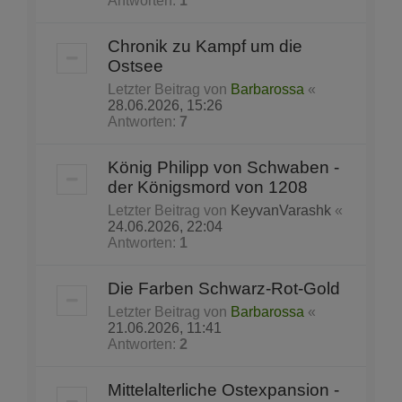
Antworten:
1
Chronik zu Kampf um die
Ostsee
Letzter Beitrag von
Barbarossa
«
28.06.2026, 15:26
Antworten:
7
König Philipp von Schwaben -
der Königsmord von 1208
Letzter Beitrag von
KeyvanVarashk
«
24.06.2026, 22:04
Antworten:
1
Die Farben Schwarz-Rot-Gold
Letzter Beitrag von
Barbarossa
«
21.06.2026, 11:41
Antworten:
2
Mittelalterliche Ostexpansion -