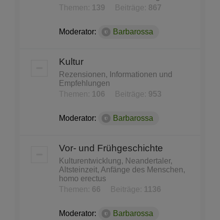
Themen:
139
Beiträge:
867
Moderator:
Barbarossa
Kultur
Rezensionen, Informationen und
Empfehlungen
Themen:
106
Beiträge:
953
Moderator:
Barbarossa
Vor- und Frühgeschichte
Kulturentwicklung, Neandertaler,
Altsteinzeit, Anfänge des Menschen,
homo erectus
Themen:
66
Beiträge:
1136
Moderator:
Barbarossa