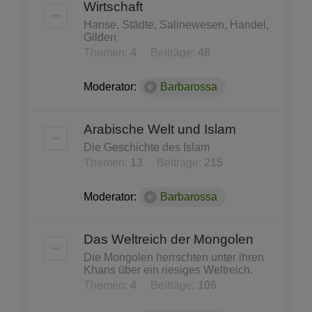
Wirtschaft
Hanse, Städte, Salinewesen, Handel,
Gilden
Themen:
4
Beiträge:
48
Moderator:
Barbarossa
Arabische Welt und Islam
Die Geschichte des Islam
Themen:
13
Beiträge:
215
Moderator:
Barbarossa
Das Weltreich der Mongolen
Die Mongolen herrschten unter ihren
Khans über ein riesiges Weltreich.
Themen:
4
Beiträge:
106