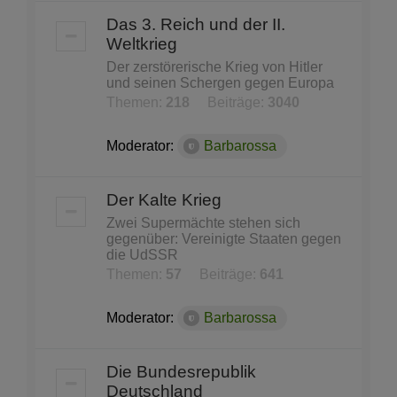
Das 3. Reich und der II.
Weltkrieg
Der zerstörerische Krieg von Hitler
und seinen Schergen gegen Europa
Themen:
218
Beiträge:
3040
Moderator:
Barbarossa
Der Kalte Krieg
Zwei Supermächte stehen sich
gegenüber: Vereinigte Staaten gegen
die UdSSR
Themen:
57
Beiträge:
641
Moderator:
Barbarossa
Die Bundesrepublik
Deutschland