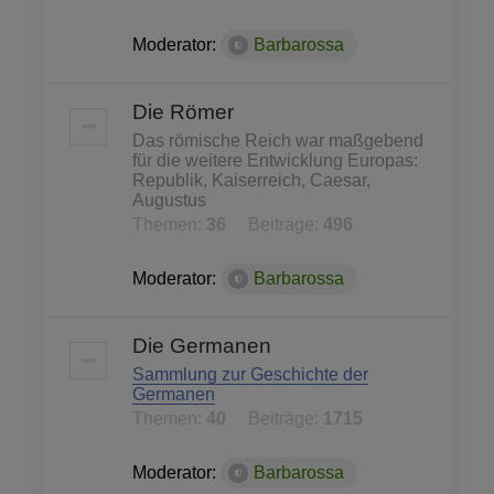
Moderator:
Barbarossa
Die Römer
Das römische Reich war maßgebend
für die weitere Entwicklung Europas:
Republik, Kaiserreich, Caesar,
Augustus
Themen:
36
Beiträge:
496
Moderator:
Barbarossa
Die Germanen
Sammlung zur Geschichte der
Germanen
Themen:
40
Beiträge:
1715
Moderator:
Barbarossa