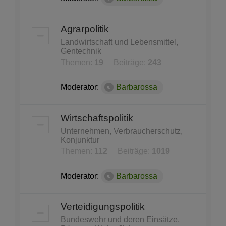
Agrarpolitik
Landwirtschaft und Lebensmittel,
Gentechnik
Themen:
19
Beiträge:
243
Moderator:
Barbarossa
Wirtschaftspolitik
Unternehmen, Verbraucherschutz,
Konjunktur
Themen:
112
Beiträge:
1019
Moderator:
Barbarossa
Verteidigungspolitik
Bundeswehr und deren Einsätze,