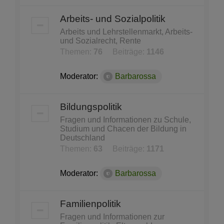
Arbeits- und Sozialpolitik
Arbeits und Lehrstellenmarkt, Arbeits-
und Sozialrecht, Rente
Themen:
76
Beiträge:
1146
Moderator:
Barbarossa
Bildungspolitik
Fragen und Informationen zu Schule,
Studium und Chacen der Bildung in
Deutschland
Themen:
63
Beiträge:
1171
Moderator:
Barbarossa
Familienpolitik
Fragen und Informationen zur