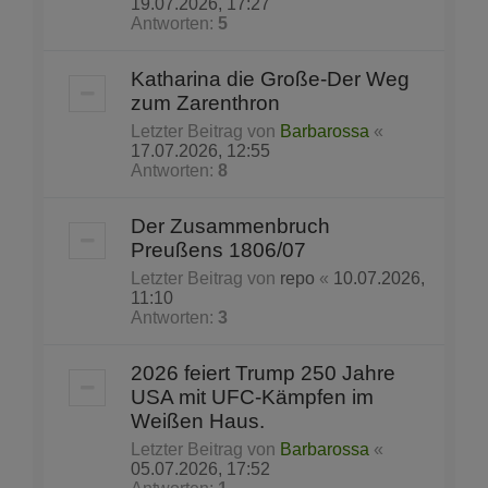
19.07.2026, 17:27
Antworten:
5
Katharina die Große-Der Weg
zum Zarenthron
Letzter Beitrag von
Barbarossa
«
17.07.2026, 12:55
Antworten:
8
Der Zusammenbruch
Preußens 1806/07
Letzter Beitrag von
repo
«
10.07.2026,
11:10
Antworten:
3
2026 feiert Trump 250 Jahre
USA mit UFC-Kämpfen im
Weißen Haus.
Letzter Beitrag von
Barbarossa
«
05.07.2026, 17:52