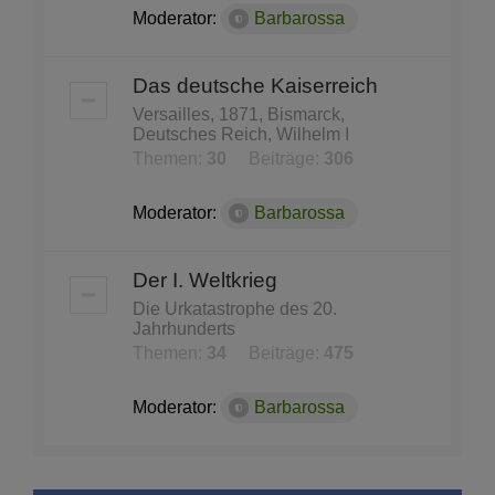
Moderator:
Barbarossa
Das deutsche Kaiserreich
Versailles, 1871, Bismarck,
Deutsches Reich, Wilhelm I
Themen:
30
Beiträge:
306
Moderator:
Barbarossa
Der I. Weltkrieg
Die Urkatastrophe des 20.
Jahrhunderts
Themen:
34
Beiträge:
475
Moderator:
Barbarossa