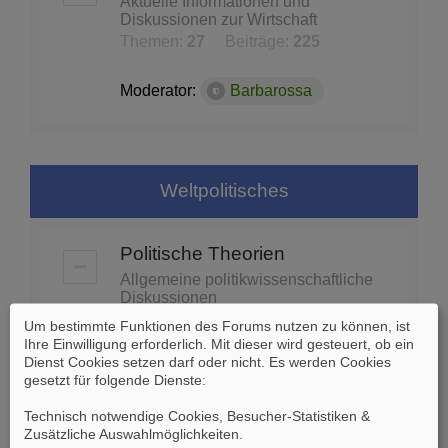
Aktuelle Informationen und
Diskussionen zur Wirtschaft
Themen:
27
Beiträge:
225
Moderator:
Barbarossa
Weltpolitisches
Politische Theorien
Allgemeine politikwissenschaftliche
Diskussionen
Themen:
74
Beiträge:
1453
Um bestimmte Funktionen des Forums nutzen zu können, ist
Ihre Einwilligung erforderlich. Mit dieser wird gesteuert, ob ein
Dienst Cookies setzen darf oder nicht. Es werden Cookies
Moderator:
Barbarossa
gesetzt für folgende Dienste:
Technisch notwendige Cookies, Besucher-Statistiken &
Globale Politik - Organisationen
Zusätzliche Auswahlmöglichkeiten
.