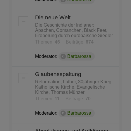
Die neue Welt
Die Geschichte der Indianer:
Apachen, Comanchen, Black Feet,
Eroberung durch europäische Siedler
Themen:
46
Beiträge:
674
Moderator:
Barbarossa
Glaubensspaltung
Reformation, Luther, 30jähriger Krieg,
Katholische Kirche, Evangelische
Kirche, Thomas Münzer
Themen:
11
Beiträge:
70
Moderator:
Barbarossa
Absolutismus und Aufklärung