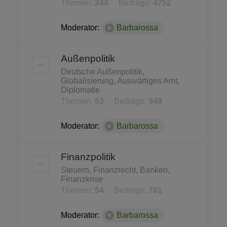
Themen:
244
Beiträge:
4752
Moderator:
Barbarossa
Außenpolitik
Deutsche Außenpolitik,
Globalisierung, Auswärtiges Amt,
Diplomatie
Themen:
63
Beiträge:
949
Moderator:
Barbarossa
Finanzpolitik
Steuern, Finanzrecht, Banken,
Finanzkrise
Themen:
54
Beiträge:
761
Moderator:
Barbarossa