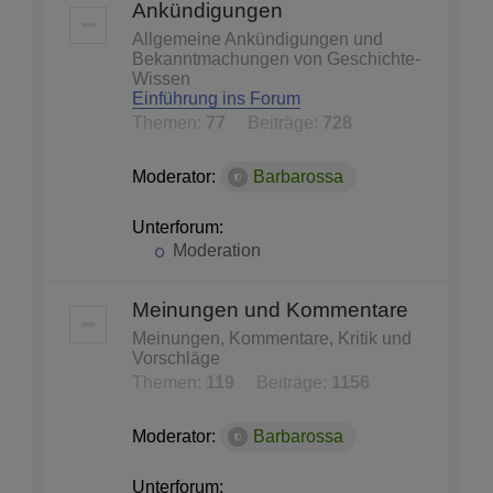
Ankündigungen
Allgemeine Ankündigungen und
Bekanntmachungen von Geschichte-
Wissen
Einführung ins Forum
Themen:
77
Beiträge:
728
Moderator:
Barbarossa
Unterforum:
Moderation
Meinungen und Kommentare
Meinungen, Kommentare, Kritik und
Vorschläge
Themen:
119
Beiträge:
1156
Moderator:
Barbarossa
Unterforum: