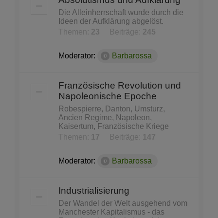
Die Alleinherrschaft wurde durch die
Ideen der Aufklärung abgelöst.
Themen:
23
Beiträge:
245
Moderator:
Barbarossa
Französische Revolution und
Napoleonische Epoche
Robespierre, Danton, Umsturz,
Ancien Regime, Napoleon,
Kaisertum, Französische Kriege
Themen:
17
Beiträge:
147
Moderator:
Barbarossa
Industrialisierung
Der Wandel der Welt ausgehend vom
Manchester Kapitalismus - das