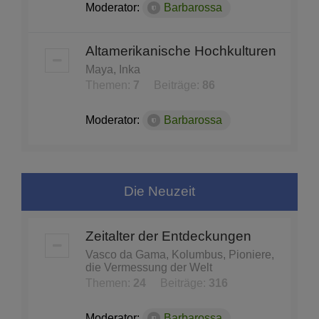
Moderator:
Barbarossa
Altamerikanische Hochkulturen
Maya, Inka
Themen:
7
Beiträge:
86
Moderator:
Barbarossa
Die Neuzeit
Zeitalter der Entdeckungen
Vasco da Gama, Kolumbus, Pioniere,
die Vermessung der Welt
Themen:
24
Beiträge:
316
Moderator:
Barbarossa