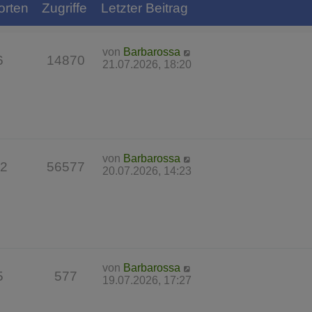
orten
Zugriffe
Letzter Beitrag
von
Barbarossa
6
14870
21.07.2026, 18:20
von
Barbarossa
2
56577
20.07.2026, 14:23
von
Barbarossa
5
577
19.07.2026, 17:27