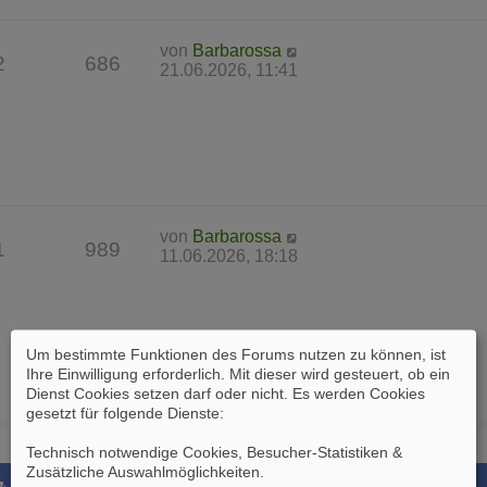
von
Barbarossa
2
686
21.06.2026, 11:41
von
Barbarossa
1
989
11.06.2026, 18:18
Um bestimmte Funktionen des Forums nutzen zu können, ist
Ihre Einwilligung erforderlich. Mit dieser wird gesteuert, ob ein
Dienst Cookies setzen darf oder nicht. Es werden Cookies
gesetzt für folgende Dienste:
Technisch notwendige Cookies, Besucher-Statistiken &
Zusätzliche Auswahlmöglichkeiten
.