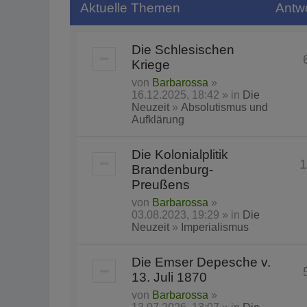
Aktuelle Themen
Antw
Die Schlesischen
Kriege
von
Barbarossa
»
16.12.2025, 18:42 » in
Die
Neuzeit
»
Absolutismus und
Aufklärung
Die Kolonialplitik
1
Brandenburg-
Preußens
von
Barbarossa
»
03.08.2023, 19:29 » in
Die
Neuzeit
»
Imperialismus
Die Emser Depesche v.
13. Juli 1870
von
Barbarossa
»