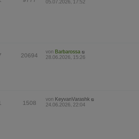
05.07.2026, 17:52
von
Barbarossa
7
20694
28.06.2026, 15:26
von
KeyvanVarashk
1
1508
24.06.2026, 22:04