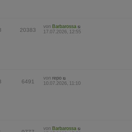
von
Barbarossa
8
20383
17.07.2026, 12:55
von
repo
3
6491
10.07.2026, 11:10
von
Barbarossa
1
9777