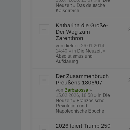
13.07.2026, 13:07 » in
Die
Neuzeit
»
Das deutsche
Kaiserreich
Katharina die Große-
Der Weg zum
Zarenthron
von
dieter
» 26.01.2014,
14:40 » in
Die Neuzeit
»
Absolutismus und
Aufklärung
Der Zusammenbruch
Preußens 1806/07
von
Barbarossa
»
15.02.2026, 18:58 » in
Die
Neuzeit
»
Französische
Revolution und
Napoleonische Epoche
2026 feiert Trump 250