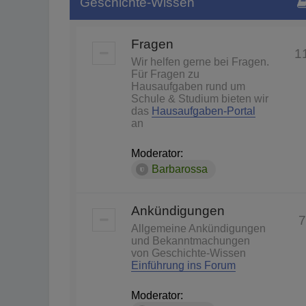
Geschichte-Wissen
Fragen
1
Wir helfen gerne bei Fragen.
Für Fragen zu
Hausaufgaben rund um
Schule & Studium bieten wir
das
Hausaufgaben-Portal
an
Moderator:
Barbarossa
Ankündigungen
7
Allgemeine Ankündigungen
und Bekanntmachungen
von Geschichte-Wissen
Einführung ins Forum
Moderator: