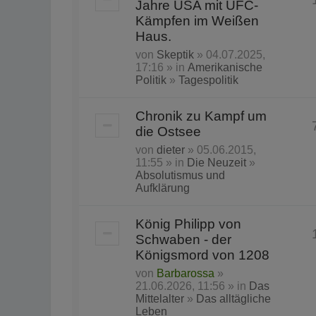
Jahre USA mit UFC-
Kämpfen im Weißen
Haus.
von
Skeptik
» 04.07.2025,
17:16 » in
Amerikanische
Politik
»
Tagespolitik
Chronik zu Kampf um
die Ostsee
von
dieter
» 05.06.2015,
11:55 » in
Die Neuzeit
»
Absolutismus und
Aufklärung
König Philipp von
Schwaben - der
Königsmord von 1208
von
Barbarossa
»
21.06.2026, 11:56 » in
Das
Mittelalter
»
Das alltägliche
Leben