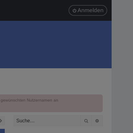
Anmelden
em gewünschten Nutzernamen an
Suche
Erweiterte Suc
Nächste