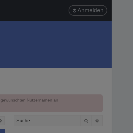
Anmelden
em gewünschten Nutzernamen an
Suche
Erweiterte Suc
Nächste