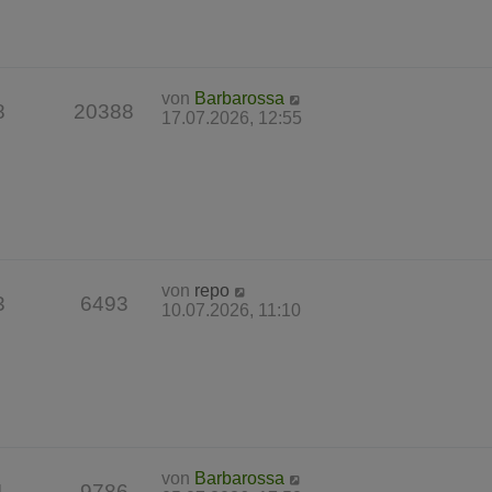
von
Barbarossa
8
20388
17.07.2026, 12:55
von
repo
3
6493
10.07.2026, 11:10
von
Barbarossa
1
9786