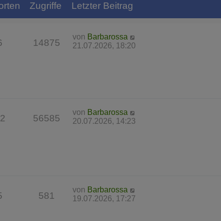
orten
Zugriffe
Letzter Beitrag
von
Barbarossa
6
14875
21.07.2026, 18:20
von
Barbarossa
2
56585
20.07.2026, 14:23
von
Barbarossa
5
581
19.07.2026, 17:27