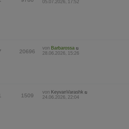
05.07.2026, 17:52
von
Barbarossa
7
20696
28.06.2026, 15:26
von
KeyvanVarashk
1
1509
24.06.2026, 22:04