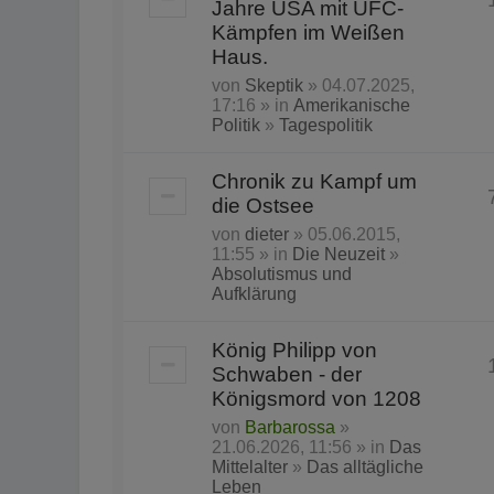
Jahre USA mit UFC-
Kämpfen im Weißen
Haus.
von
Skeptik
» 04.07.2025,
17:16 » in
Amerikanische
Politik
»
Tagespolitik
Chronik zu Kampf um
die Ostsee
von
dieter
» 05.06.2015,
11:55 » in
Die Neuzeit
»
Absolutismus und
Aufklärung
König Philipp von
Schwaben - der
Königsmord von 1208
von
Barbarossa
»
21.06.2026, 11:56 » in
Das
Mittelalter
»
Das alltägliche
Leben