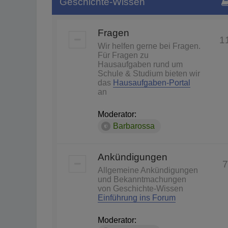
Geschichte-Wissen
Fragen
1
Wir helfen gerne bei Fragen.
Für Fragen zu
Hausaufgaben rund um
Schule & Studium bieten wir
das
Hausaufgaben-Portal
an
Moderator:
Barbarossa
Ankündigungen
7
Allgemeine Ankündigungen
und Bekanntmachungen
von Geschichte-Wissen
Einführung ins Forum
Moderator: