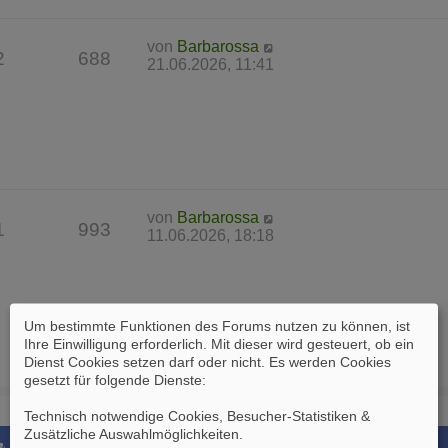
von
Barbarossa
2
688
21.06.2026, 11:41
von
Barbarossa
1
993
11.06.2026, 18:18
Um bestimmte Funktionen des Forums nutzen zu können, ist
Ihre Einwilligung erforderlich. Mit dieser wird gesteuert, ob ein
Dienst Cookies setzen darf oder nicht. Es werden Cookies
gesetzt für folgende Dienste:
Technisch notwendige Cookies, Besucher-Statistiken &
Zusätzliche Auswahlmöglichkeiten
.