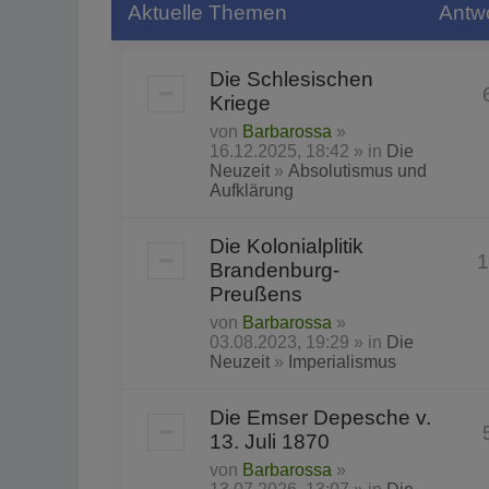
Aktuelle Themen
Antw
Die Schlesischen
Kriege
von
Barbarossa
»
16.12.2025, 18:42 » in
Die
Neuzeit
»
Absolutismus und
Aufklärung
Die Kolonialplitik
1
Brandenburg-
Preußens
von
Barbarossa
»
03.08.2023, 19:29 » in
Die
Neuzeit
»
Imperialismus
Die Emser Depesche v.
13. Juli 1870
von
Barbarossa
»