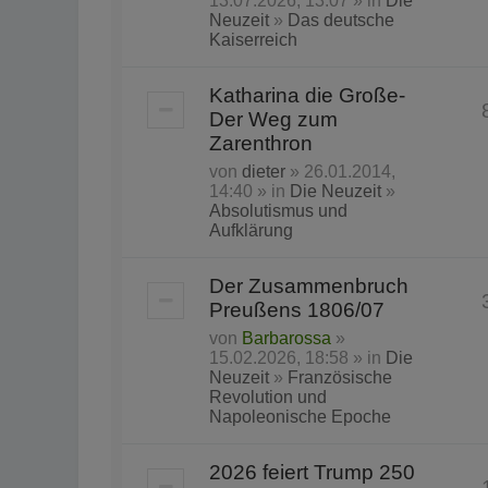
13.07.2026, 13:07 » in
Die
Neuzeit
»
Das deutsche
Kaiserreich
Katharina die Große-
Der Weg zum
Zarenthron
von
dieter
» 26.01.2014,
14:40 » in
Die Neuzeit
»
Absolutismus und
Aufklärung
Der Zusammenbruch
Preußens 1806/07
von
Barbarossa
»
15.02.2026, 18:58 » in
Die
Neuzeit
»
Französische
Revolution und
Napoleonische Epoche
2026 feiert Trump 250