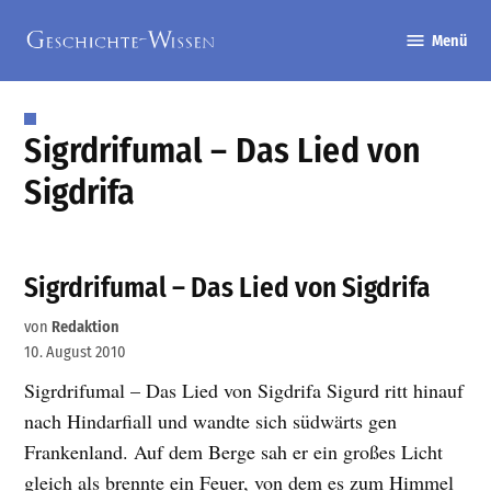
Zum
Menü
Inhalt
Geschichte-
springen
Wissen
Sigrdrifumal – Das Lied von
Sigdrifa
Sigrdrifumal – Das Lied von Sigdrifa
von
Redaktion
10. August 2010
Sigrdrifumal – Das Lied von Sigdrifa Sigurd ritt hinauf
nach Hindarfiall und wandte sich südwärts gen
Frankenland. Auf dem Berge sah er ein großes Licht
gleich als brennte ein Feuer, von dem es zum Himmel