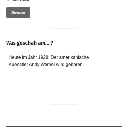
Was geschah am... ?