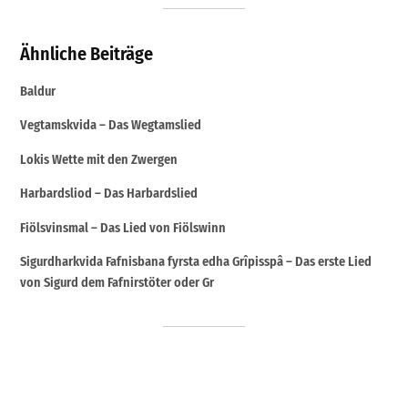
Ähnliche Beiträge
Baldur
Vegtamskvida – Das Wegtamslied
Lokis Wette mit den Zwergen
Harbardsliod – Das Harbardslied
Fiölsvinsmal – Das Lied von Fiölswinn
Sigurdharkvida Fafnisbana fyrsta edha Grîpisspâ – Das erste Lied
von Sigurd dem Fafnirstöter oder Gr