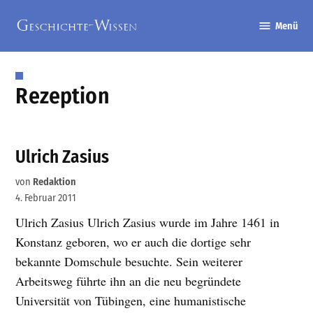
Zum
Menü
Inhalt
Geschichte-
springen
Wissen
Rezeption
Ulrich Zasius
von
Redaktion
4. Februar 2011
Ulrich Zasius Ulrich Zasius wurde im Jahre 1461 in
Konstanz geboren, wo er auch die dortige sehr
bekannte Domschule besuchte. Sein weiterer
Arbeitsweg führte ihn an die neu begründete
Universität von Tübingen, eine humanistische