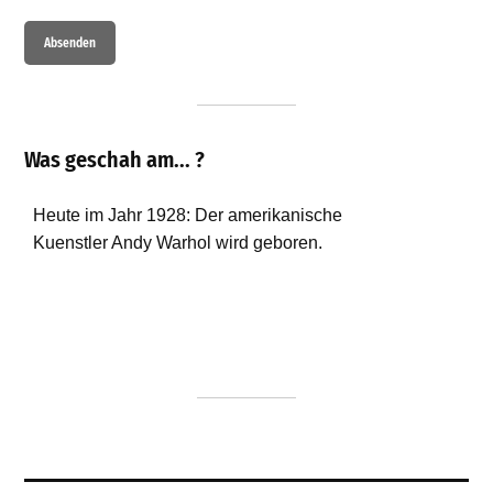
Was geschah am... ?