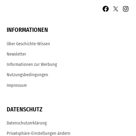
Facebook
X
Insta
Page
Username
INFORMATIONEN
Über Geschichte-Wissen
Newsletter
Informationen zur Werbung
Nutzungsbedingungen
Impressum
DATENSCHUTZ
Datenschutzerklärung
Privatsphäre-Einstellungen ändern