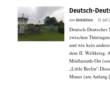
Deutsch-Deut
von
Redaktion
31. Juli
Deutsch-Deutsches 
zwischen Thüringen 
und wie kein andere
dem II. Weltkrieg. 
Mödlareuth-Ost (sow
„Little Berlin“.Dies
Mauer (am Anfang 