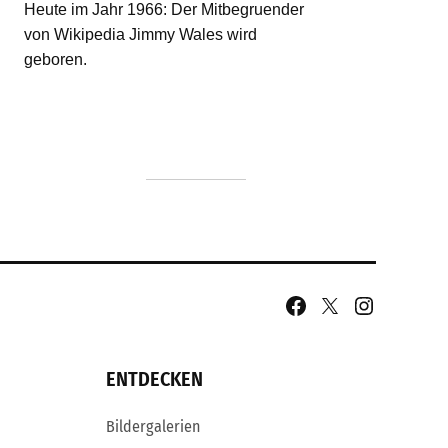
Facebook
X
Instagram
Page
Username
ENTDECKEN
Bildergalerien