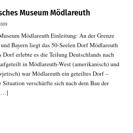
sches Museum Mödlareuth
 2009
Museum Mödlareuth Einleitung: An der Grenze
und Bayern liegt das 50-Seelen Dorf Mödlareuth
s Dorf erlebte es die Teilung Deutschlands nach
Aufgeteilt in Mödlareuth-West (amerikanisch) und
jetisch) war Mödlareuth ein geteiltes Dorf –
e Situation verschärfte sich nach dem Bau der
[…]